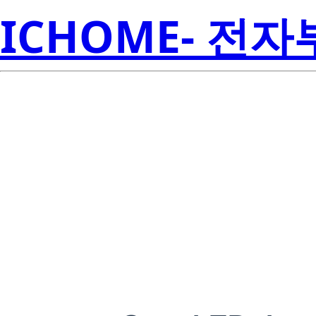
ICHOME- 전
Cree