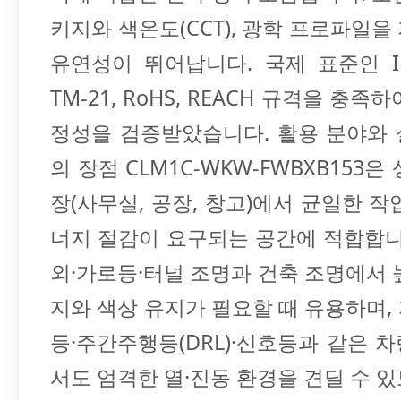
키지와 색온도(CCT), 광학 프로파일을
유연성이 뛰어납니다. 국제 표준인 IEC,
TM-21, RoHS, REACH 규격을 충족
정성을 검증받았습니다. 활용 분야와
의 장점 CLM1C-WKW-FWBXB153은
장(사무실, 공장, 창고)에서 균일한 작
너지 절감이 요구되는 공간에 적합합니
외·가로등·터널 조명과 건축 조명에서 
지와 색상 유지가 필요할 때 유용하며,
등·주간주행등(DRL)·신호등과 같은 
서도 엄격한 열·진동 환경을 견딜 수 