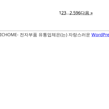
1
2
3
…
2,596
다음 »
ICHOME- 전자부품 유통업체은(는) 자랑스러운
WordPre