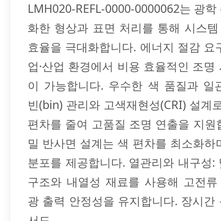
LMH020-REFL-0000-0000062는 
화한 형상과 표면 처리를 통해 시스
효율을 극대화합니다. 에너지 절감 요
업·산업 환경에서 비용 효율적인 조명
이 가능합니다. 우수한 색 품질과 일
빈(bin) 관리와 고색재현성(CRI) 설계
편차를 줄여 고품질 조명 연출을 지원
밀 반사면 설계는 색 편차를 최소화하
분포를 제공합니다. 열관리와 내구성:
구조와 내열성 재료를 사용해 고전류
광 출력 안정성을 유지합니다. 장시간
서도…