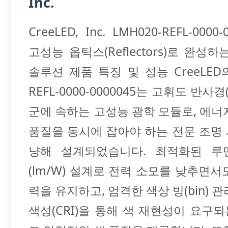
Inc.
CreeLED, Inc. LMH020-REFL-0000
고성능 옵틱스(Reflectors)로 완성
솔루션 제품 특징 및 성능 CreeLED의
REFL-0000-0000045는 고휘도 반사경(Re
군에 속하는 고성능 광학 모듈로, 에너
품질을 동시에 잡아야 하는 전문 조명
냥해 설계되었습니다. 최적화된 루
(lm/W) 설계로 전력 소모를 낮추면서
력을 유지하고, 엄격한 색상 빙(bin) 
색성(CRI)을 통해 색 재현성이 요구