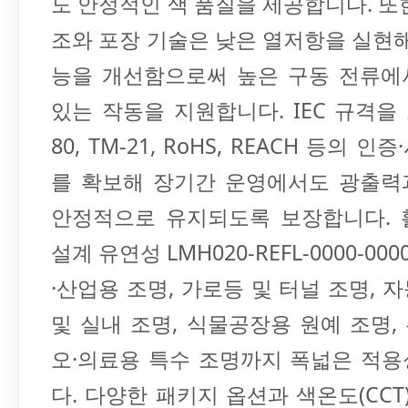
도 안정적인 색 품질을 제공합니다. 또
조와 포장 기술은 낮은 열저항을 실현해
능을 개선함으로써 높은 구동 전류에
있는 작동을 지원합니다. IEC 규격을 
80, TM-21, RoHS, REACH 등의 
를 확보해 장기간 운영에서도 광출력
안정적으로 유지되도록 보장합니다. 
설계 유연성 LMH020-REFL-0000-00
·산업용 조명, 가로등 및 터널 조명, 
및 실내 조명, 식물공장용 원예 조명,
오·의료용 특수 조명까지 폭넓은 적
다. 다양한 패키지 옵션과 색온도(CCT)