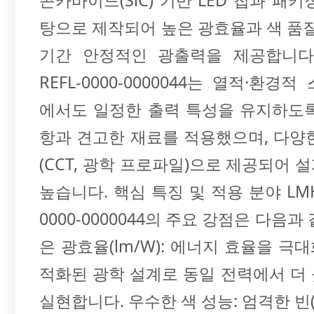
콘카바이드(SiC) 기반 LED 칩과 패키
탕으로 제작되어 높은 광효율과 색 품질
기간 안정적인 광출력을 제공합니다. 
REFL-0000-0000044는 열적·환경
에서도 일정한 출력 특성을 유지하도
항과 견고한 재료를 적용했으며, 다양
(CCT, 광학 프로파일)으로 제공되어 
높습니다. 핵심 특징 및 적용 분야 LMH0
0000-0000044의 주요 강점은 다음과
은 광효율(lm/W): 에너지 효율을 극
적화된 광학 설계로 동일 전력에서 더
실현합니다. 우수한 색 성능: 엄격한 빈(