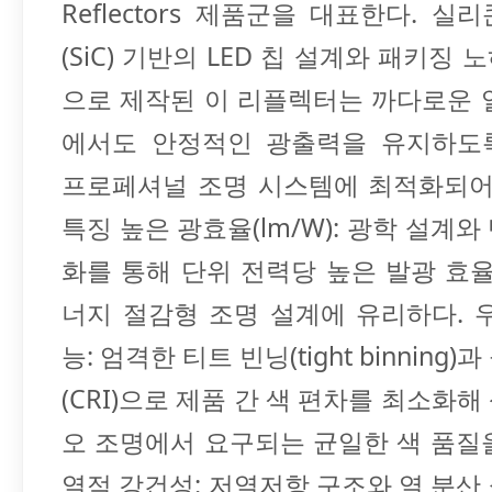
Reflectors 제품군을 대표한다. 실
(SiC) 기반의 LED 칩 설계와 패키징
으로 제작된 이 리플렉터는 까다로운 
에서도 안정적인 광출력을 유지하도
프로페셔널 조명 시스템에 최적화되어
특징 높은 광효율(lm/W): 광학 설계와
화를 통해 단위 전력당 높은 발광 효율
너지 절감형 조명 설계에 유리하다. 
능: 엄격한 티트 빈닝(tight binning
(CRI)으로 제품 간 색 편차를 최소화해
오 조명에서 요구되는 균일한 색 품질
열적 강건성: 저열저항 구조와 열 분산