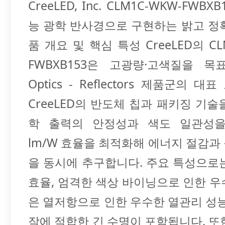
CreeLED, Inc. CLM1C-WKW-FWBX
능 광학 반사경으로 구현하는 밝고 정
품 개요 및 핵심 특성 CreeLED의 CL
FWBXB153은 고광량·고색질을 
Optics - Reflectors 제품군의 대
CreeLED의 반도체 칩과 패키징 기술
학 출력의 안정성과 색도 일관성을
lm/W 효율을 최적화해 에너지 절감과
을 동시에 추구합니다. 주요 특성으로
효율, 엄격한 색상 바이닝으로 인한 우수한
은 열저항으로 인한 우수한 열관리 성능
작에 적합한 긴 수명이 포함됩니다. 또