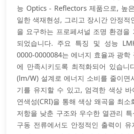
능 Optics - Reflectors 제품으로, 
일한 색재현성, 그리고 장시간 안정적
을 요구하는 프로페셔널 조명 환경을
되었습니다. 주요 특징 및 성능 LMH02
0000-0000084는 에너지 효율과 광
에 만족시키도록 최적화되어 있습니다
(lm/W) 설계로 에너지 소비를 줄이면
기를 유지할 수 있고, 엄격한 색상 
연색성(CRI)을 통해 색상 왜곡을 최소
저항을 낮춘 구조와 우수한 열관리 
구동 전류에서도 안정적인 출력이 유지