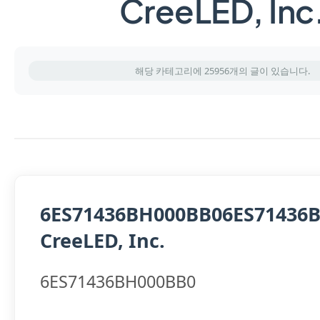
CreeLED, Inc
해당 카테고리에 25956개의 글이 있습니다.
6ES71436BH000BB06ES71436
CreeLED, Inc.
6ES71436BH000BB0