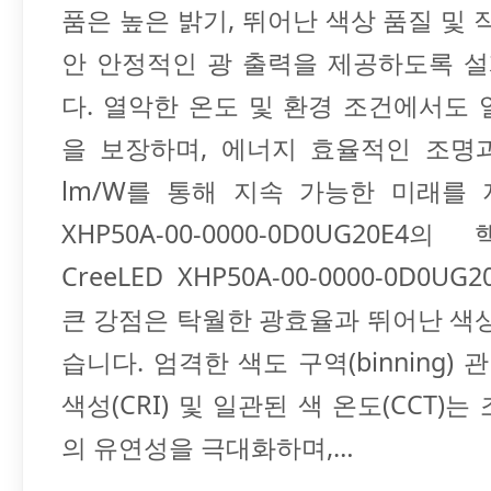
품은 높은 밝기, 뛰어난 색상 품질 및 
안 안정적인 광 출력을 제공하도록 
다. 열악한 온도 및 환경 조건에서도
을 보장하며, 에너지 효율적인 조명
lm/W를 통해 지속 가능한 미래를 
XHP50A-00-0000-0D0UG20E4
CreeLED XHP50A-00-0000-0D0U
큰 강점은 탁월한 광효율과 뛰어난 색
습니다. 엄격한 색도 구역(binning) 
색성(CRI) 및 일관된 색 온도(CCT)는
의 유연성을 극대화하며,…