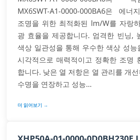
MX6SWT-A1-0000-000BA6은 에
조명을 위한 최적화된 lm/W를 자랑
광 효율을 제공합니다. 엄격한 빈닝, 높
색상 일관성을 통해 우수한 색상 성능
시각적으로 매력적이고 정확한 조명 
합니다. 낮은 열 저항은 열 관리를 개선
수명을 연장하고 성능…
더 읽어보기 →
XHP50A-01-0000-0D0BH230E L