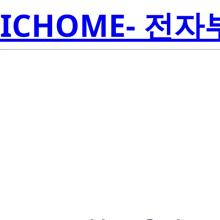
ICHOME- 전
Lite