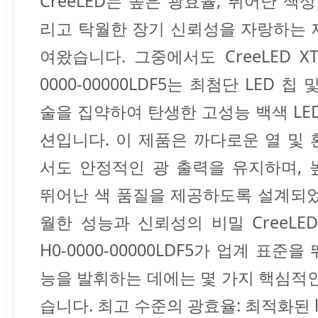
CreeLED는 높은 광효율, 뛰어난 색상
리고 탁월한 장기 신뢰성을 자랑하는 
여왔습니다. 그중에서도 CreeLED XTE
0000-00000LDF5는 최첨단 LED 칩
술을 집약하여 탄생한 고성능 백색 LE
션입니다. 이 제품은 까다로운 열 및
서도 안정적인 광 출력을 유지하며, 
뛰어난 색 품질을 제공하도록 설계되었
월한 성능과 신뢰성의 비밀 CreeLED 
H0-0000-00000LDF5가 업계 표준
능을 발휘하는 데에는 몇 가지 핵심적
습니다. 최고 수준의 광효율: 최적화된 l