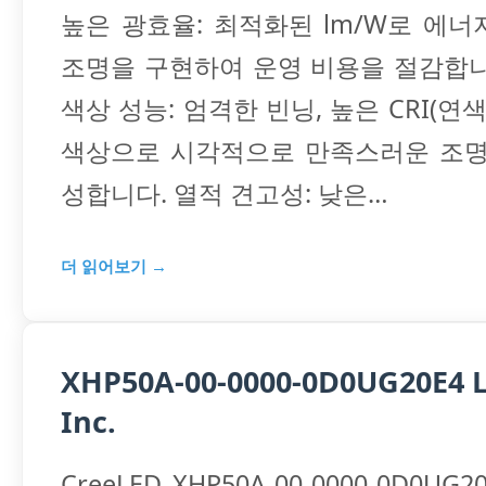
높은 광효율: 최적화된 lm/W로 에
조명을 구현하여 운영 비용을 절감합니
색상 성능: 엄격한 빈닝, 높은 CRI(연색
색상으로 시각적으로 만족스러운 조명
성합니다. 열적 견고성: 낮은…
더 읽어보기 →
XHP50A-00-0000-0D0UG20E4 L
Inc.
CreeLED XHP50A-00-0000-0D0UG