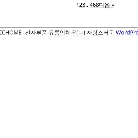
1
2
3
…
468
다음 »
ICHOME- 전자부품 유통업체은(는) 자랑스러운
WordPre