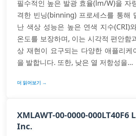
필수적인 높은 발광 효율(lm/W)을 자
격한 빈닝(binning) 프로세스를 통해
난 색상 성능은 높은 연색 지수(CRI)
온도를 보장하며, 이는 시각적 편안함
상 재현이 요구되는 다양한 애플리케
을 발합니다. 또한, 낮은 열 저항성을…
더 읽어보기 →
XMLAWT-00-0000-000LT40F6 L
Inc.