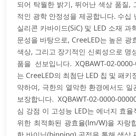
되어 탁월한 밝기, 뛰어난 색상 품질,
적인 광학 안정성을 제공합니다. 수십
실리콘 카바이드(SiC) 및 LED 소재 과
문성을 바탕으로, CreeLED는 높은 광
색상, 그리고 장기적인 신뢰성으로 명
품을 선보입니다. XQBAWT-02-0000-0
는 CreeLED의 최첨단 LED 칩 및 패
약하여, 극한의 열악한 환경에서도 일
보장합니다. XQBAWT-02-0000-0000
심 강점 이 고성능 LED는 에너지 효
위한 최적화된 광효율(lm/W)을 자랑
한 바이닝(binning) 공정을 통해 색상