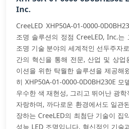
Inc.
CreeLED XHP50A-01-0000-0D0BH
조명 솔루션의 정점 CreeLED, Inc.는
조명 기술 분야의 세계적인 선두주자로
간의 혁신을 통해 전문, 산업 및 상
이션을 위한 탁월한 솔루션을 제공해왔
히 XHP50A-01-0000-0D0BH230E 
우수한 색 재현성, 그리고 뛰어난 광
자랑하며, 까다로운 환경에서도 일관된
장하는 CreeLED의 최첨단 기술이 집
성능 LED 조명입니다. 혁신적인 기술