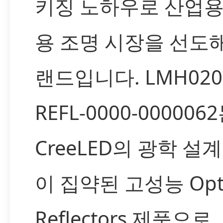
키징 노하우로 산업용
용 조명 시장을 선도
랜드입니다. LMH020
REFL-0000-000006
CreeLED의 광학 설
이 집약된 고성능 Opti
Reflectors 제품으로