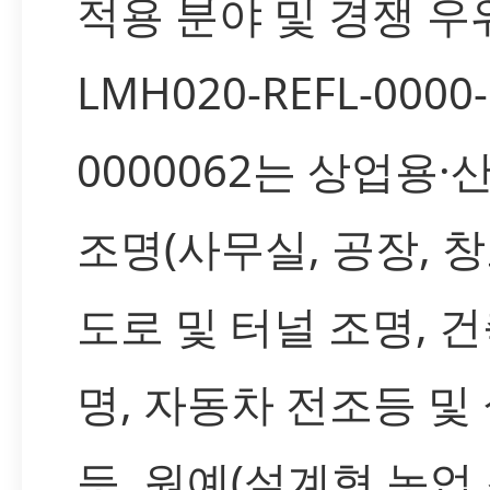
적용 분야 및 경쟁 우
LMH020-REFL-0000-
0000062는 상업용·
조명(사무실, 공장, 창
도로 및 터널 조명, 건
명, 자동차 전조등 및
등, 원예(설계형 농업 