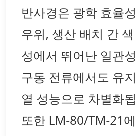
반사경은 광학 효율
우위, 생산 배치 간 색
성에서 뛰어난 일관성
구동 전류에서도 유
열 성능으로 차별화됩
또한 LM-80/TM-21