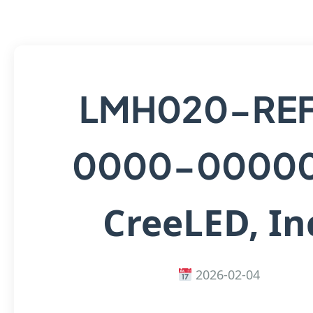
LMH020-REF
0000-0000
CreeLED, In
2026-02-04