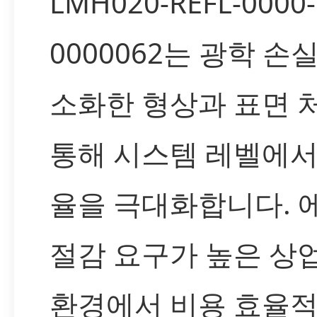
LMH020-REFL-0000-
0000062는 광학 손
소화한 형상과 표면 
통해 시스템 레벨에서
율을 극대화합니다. 
절감 요구가 높은 상
환경에서 비용 효율적