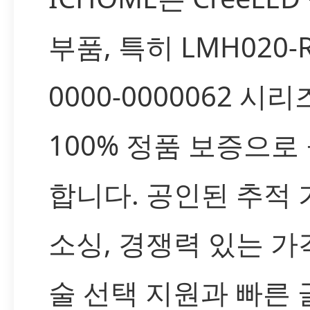
부품, 특히 LMH020-R
0000-0000062 시
100% 정품 보증으로
합니다. 공인된 추적
소싱, 경쟁력 있는 가격
술 선택 지원과 빠른