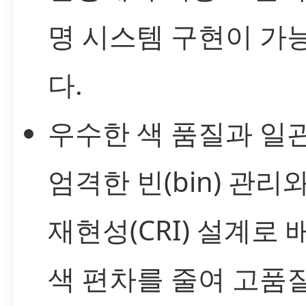
명 시스템 구현이 가
다.
우수한 색 품질과 일관
엄격한 빈(bin) 관리
재현성(CRI) 설계로 
색 편차를 줄여 고품