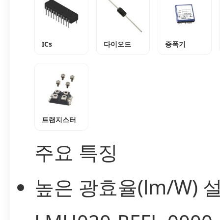
ICs
다이오드
증폭기
트랜지스터
주요 특징
높은 광효율(lm/W) 