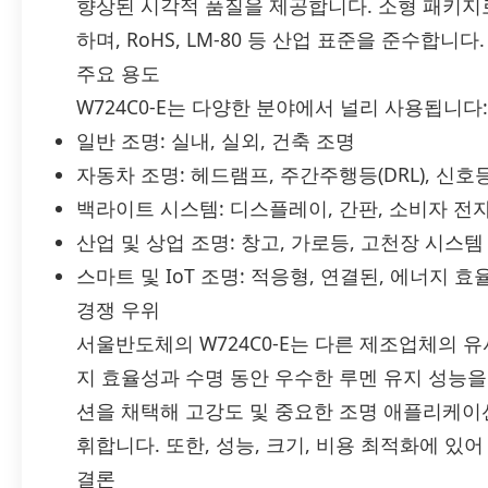
향상된 시각적 품질을 제공합니다. 소형 패키지로
하며, RoHS, LM-80 등 산업 표준을 준수합니다.
주요 용도
W724C0-E는 다양한 분야에서 널리 사용됩니다:
일반 조명: 실내, 실외, 건축 조명
자동차 조명: 헤드램프, 주간주행등(DRL), 신호
백라이트 시스템: 디스플레이, 간판, 소비자 전
산업 및 상업 조명: 창고, 가로등, 고천장 시스템
스마트 및 IoT 조명: 적응형, 연결된, 에너지 
경쟁 우위
서울반도체의 W724C0-E는 다른 제조업체의 유
지 효율성과 수명 동안 우수한 루멘 유지 성능을 
션을 채택해 고강도 및 중요한 조명 애플리케이
휘합니다. 또한, 성능, 크기, 비용 최적화에 있
결론