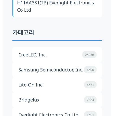
H11AA3S1(TB)
Everlight Electronics
Co Ltd
카테고리
CreeLED, Inc.
25956
Samsung Semiconductor, Inc.
6600
Lite-On Inc.
4671
Bridgelux
2884
Everlight Electronics Co Ltd
1501