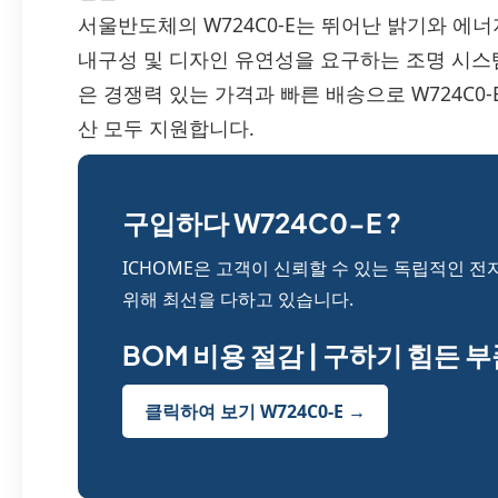
서울반도체의 W724C0-E는 뛰어난 밝기와 에너
내구성 및 디자인 유연성을 요구하는 조명 시스템
은 경쟁력 있는 가격과 빠른 배송으로 W724C0
산 모두 지원합니다.
구입하다 W724C0-E ?
ICHOME은 고객이 신뢰할 수 있는 독립적인 전
위해 최선을 다하고 있습니다.
BOM 비용 절감 | 구하기 힘든 
클릭하여 보기 W724C0-E →