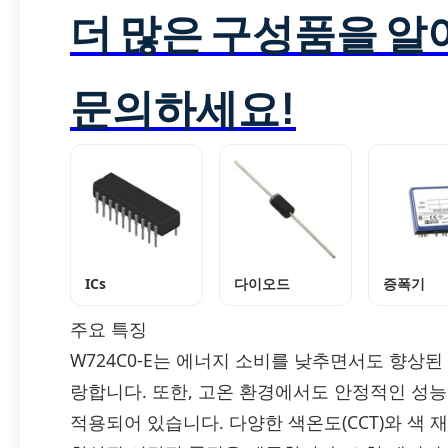
더 많은 구성품을 
문의하세요!
ICs
다이오드
증폭기
주요 특징
W724C0-E는 에너지 소비를 낮추면서도 향상된
랑합니다. 또한, 고온 환경에서도 안정적인 성능
적용되어 있습니다. 다양한 색온도(CCT)와 색 