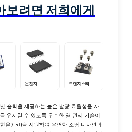
알아보려면 저희에게
운전자
트랜지스터
 빛 출력을 제공하는 높은 발광 효율성을 자
을 유지할 수 있도록 우수한 열 관리 기술이
재현율(CRI)을 지원하여 유연한 조명 디자인과