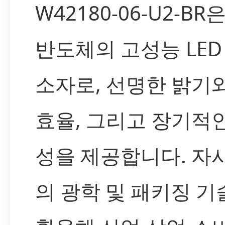
W42180-06-U2-BR
반도체의 고성능 LED
소자로, 선명한 밝기
효율, 그리고 장기적
성을 제공합니다. 자
의 광학 및 패키징 기