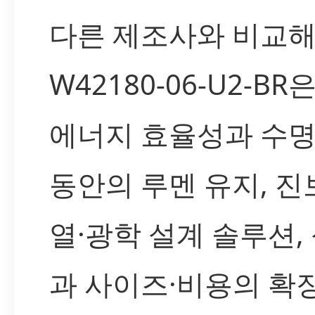
다른 제조사와 비교
W42180-06-U2-BR
에너지 효율성과 수명
동안의 루멘 유지, 진
열·광학 설계 솔루션,
과 사이즈·비용의 확