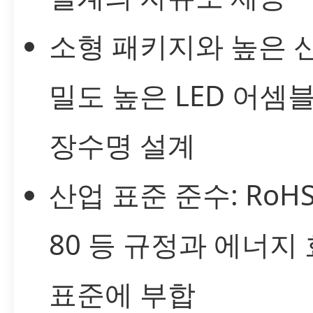
소형 패키지와 높은 
밀도 높은 LED 어셈
장수명 설계
산업 표준 준수: RoHS,
80 등 규정과 에너지
표준에 부합