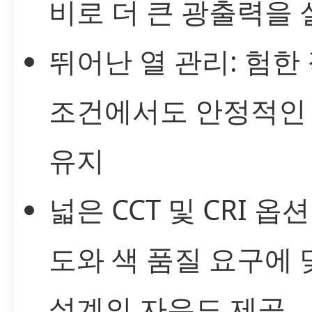
비로 더 큰 광출력을 
뛰어난 열 관리: 험한
조건에서도 안정적인
유지
넓은 CCT 및 CRI 옵션
도와 색 품질 요구에 
설계의 자유도 제공