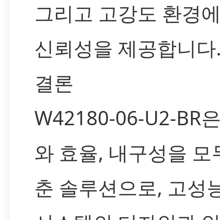
그리고 고강도 환경
신뢰성을 제공합니다
결론
W42180-06-U2-BR
와 효율, 내구성을 모
춘 솔루션으로, 고성