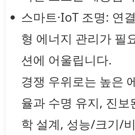
스마트·IoT 조명: 연
형 에너지 관리가 필
션에 어울립니다.
경쟁 우위로는 높은 
율과 수명 유지, 진보
학 설계, 성능/크기/