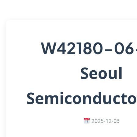
W42180-06
Seoul
Semiconductor
2025-12-03