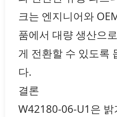
크는 엔지니어와 OE
품에서 대량 생산으로
게 전환할 수 있도록
다.
결론
W42180-06-U1은 