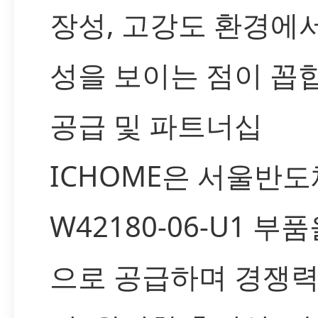
장성, 고강도 환경에
성을 보이는 점이 꼽
공급 및 파트너십
ICHOME은 서울반
W42180-06-U1 부
으로 공급하며 경쟁력