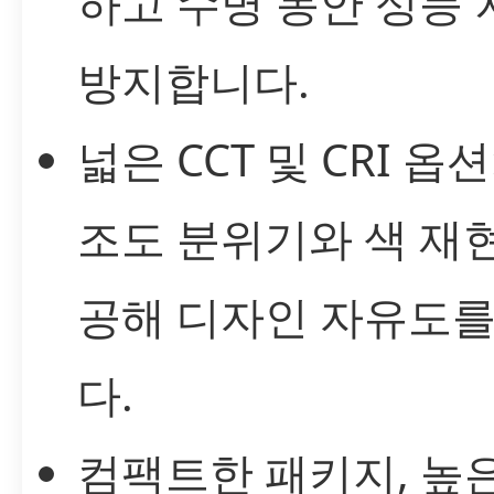
하고 수명 동안 성능
방지합니다.
넓은 CCT 및 CRI 옵
조도 분위기와 색 재
공해 디자인 자유도를
다.
컴팩트한 패키지, 높