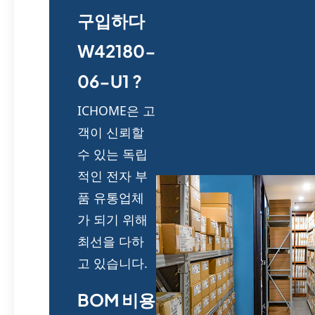
구입하다
W42180-
06-U1 ?
ICHOME은 고
객이 신뢰할
수 있는 독립
적인 전자 부
품 유통업체
가 되기 위해
최선을 다하
고 있습니다.
BOM 비용