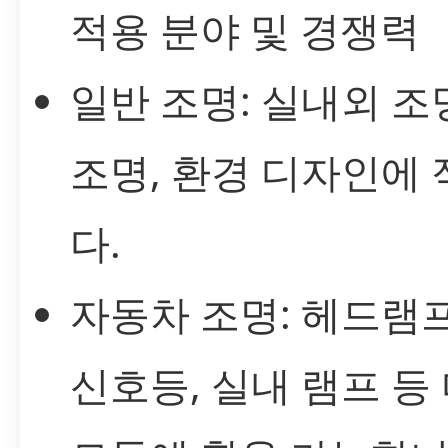
적용 분야 및 경쟁력
일반 조명: 실내외 조
조명, 환경 디자인에
다.
자동차 조명: 헤드램프,
신호등, 실내 램프 등