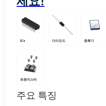
세요!
ICs
다이오드
증폭기
트랜지스터
주요 특징