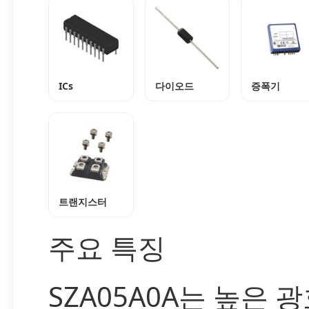
ICs
다이오드
증폭기
트랜지스터
주요 특징
SZA05A0A는 높은 