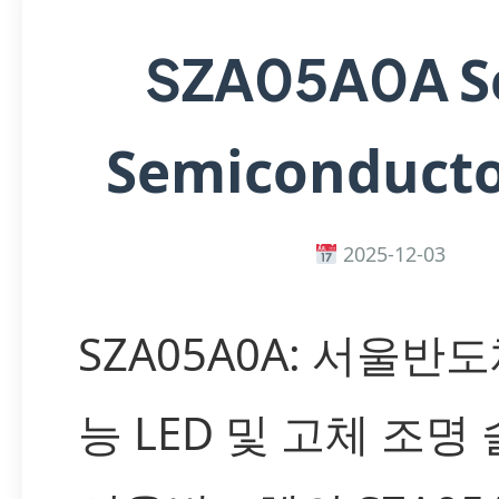
S
SZA05A0A
Semiconducto
2025-12-03
SZA05A0A: 서울반
능 LED 및 고체 조명