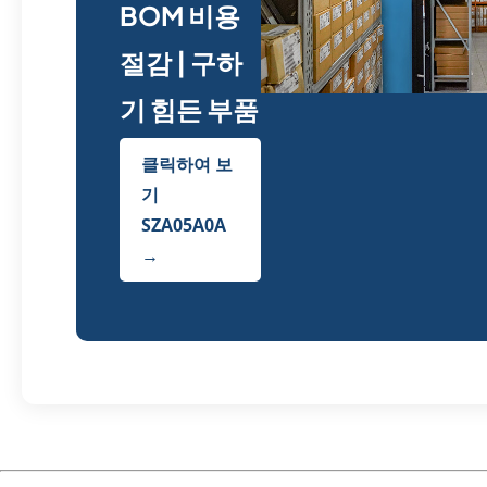
BOM 비용
절감 | 구하
기 힘든 부품
클릭하여 보
기
SZA05A0A
→