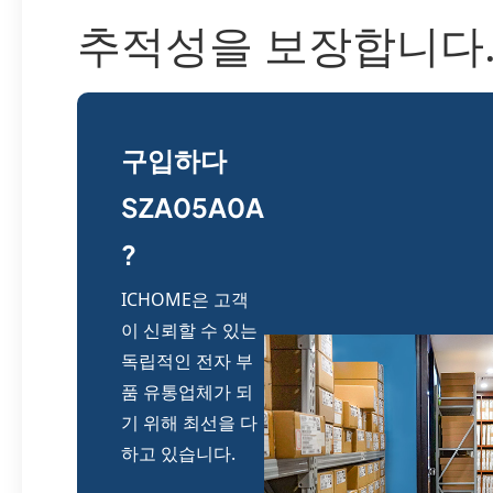
추적성을 보장합니다
구입하다
SZA05A0A
?
ICHOME은 고객
이 신뢰할 수 있는
독립적인 전자 부
품 유통업체가 되
기 위해 최선을 다
하고 있습니다.