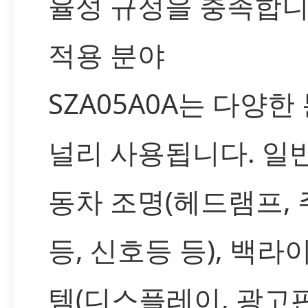
율성 규정을 충족합니
적용 분야
SZA05A0A는 다양
널리 사용됩니다. 일반
동차 조명(헤드램프,
등, 신호등 등), 백라
템(디스플레이, 광고판