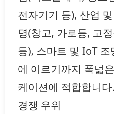
전자기기 등), 산업 및
명(창고, 가로등, 고
등), 스마트 및 IoT 
에 이르기까지 폭넓은
케이션에 적합합니다
경쟁 우위