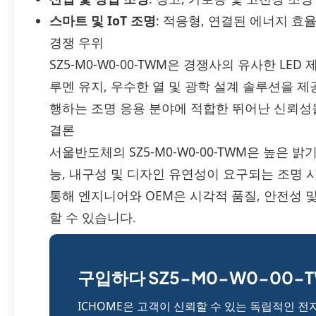
스마트 및 IoT 조명
: 적응형, 연결된 에너지 효
경쟁 우위
SZ5-M0-W0-00-TWM은 경쟁사의 유사한 L
루멘 유지, 우수한 열 및 광학 설계 솔루션을 제
행하는 조명 응용 분야에 적합한 뛰어난 신뢰성
결론
서울반도체의 SZ5-M0-W0-00-TWM은 높은 
능, 내구성 및 디자인 유연성이 요구되는 조명
통해 엔지니어와 OEM은 시각적 품질, 안전성 
할 수 있습니다.
구입하다 SZ5-M0-W0-00-T
ICHOME은 고객이 신뢰할 수 있는 독립적인 전