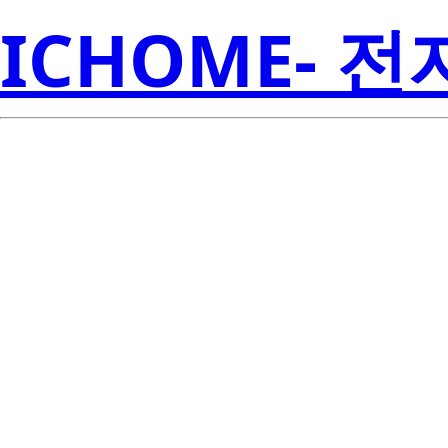
ICHOME- 
SZ5-
Se