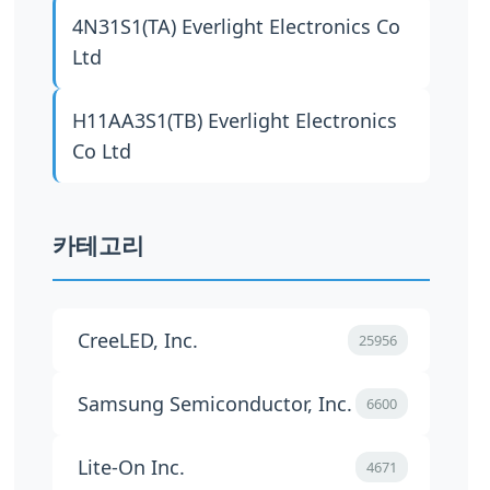
4N31S1(TA)
Everlight Electronics Co
Ltd
H11AA3S1(TB)
Everlight Electronics
Co Ltd
카테고리
CreeLED, Inc.
25956
Samsung Semiconductor, Inc.
6600
Lite-On Inc.
4671