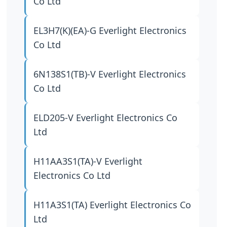
Co Ltd
EL3H7(K)(EA)-G
Everlight Electronics
Co Ltd
6N138S1(TB)-V
Everlight Electronics
Co Ltd
ELD205-V
Everlight Electronics Co
Ltd
H11AA3S1(TA)-V
Everlight
Electronics Co Ltd
H11A3S1(TA)
Everlight Electronics Co
Ltd