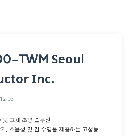
Seoul
00-TWM
ctor Inc.
12-03
ED 및 고체 조명 솔루션
 밝기, 효율성 및 긴 수명을 제공하는 고성능