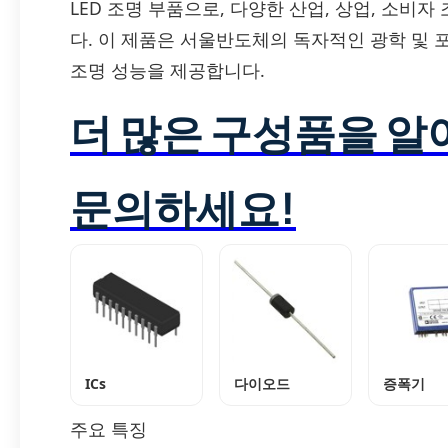
LED 조명 부품으로, 다양한 산업, 상업, 소비
다. 이 제품은 서울반도체의 독자적인 광학 및 
조명 성능을 제공합니다.
더 많은 구성품을 
문의하세요!
ICs
다이오드
증폭기
주요 특징