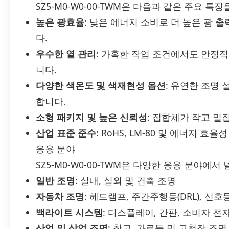
SZ5-M0-W0-00-TWM은 다음과 같은 주요 특
높은 광효율
: 낮은 에너지 소비로 더 높은 광
다.
우수한 열 관리
: 가혹한 작업 조건에서도 안정적
니다.
다양한 색온도 및 색재현성 옵션
: 유연한 조명
합니다.
소형 패키지 및 높은 신뢰성
: 집합체가 작고 밀
산업 표준 준수
: RoHS, LM-80 및 에너지 효
응용 분야
SZ5-M0-W0-00-TWM은 다양한 응용 분야에서
일반 조명
: 실내, 실외 및 건축 조명
자동차 조명
: 헤드램프, 주간주행등(DRL), 신호
백라이트 시스템
: 디스플레이, 간판, 소비자 전
산업 및 상업 조명
: 창고, 가로등 및 고천장 조명