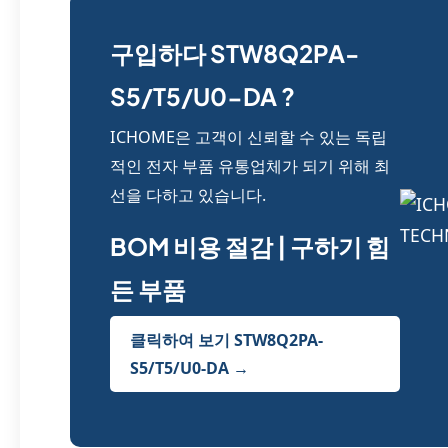
구입하다 STW8Q2PA-
S5/T5/U0-DA ?
ICHOME은 고객이 신뢰할 수 있는 독립
적인 전자 부품 유통업체가 되기 위해 최
선을 다하고 있습니다.
BOM 비용 절감 | 구하기 힘
든 부품
클릭하여 보기 STW8Q2PA-
S5/T5/U0-DA →