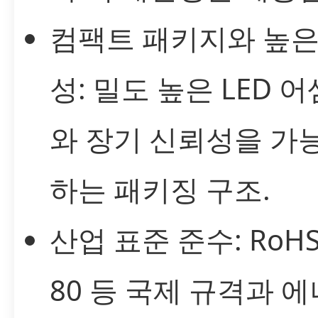
컴팩트 패키지와 높은
성: 밀도 높은 LED 
와 장기 신뢰성을 가
하는 패키징 구조.
산업 표준 준수: RoHS,
80 등 국제 규격과 