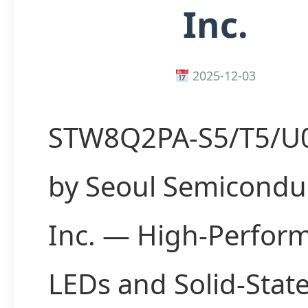
Inc.
2025-12-03
STW8Q2PA-S5/T5/U
by Seoul Semicondu
Inc. — High-Perfor
LEDs and Solid-Stat