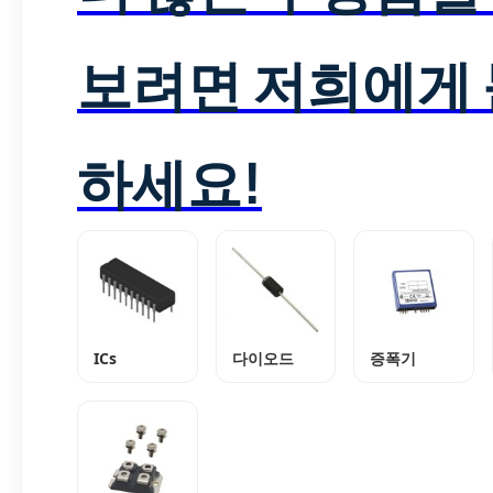
보려면 저희에게
하세요!
ICs
다이오드
증폭기