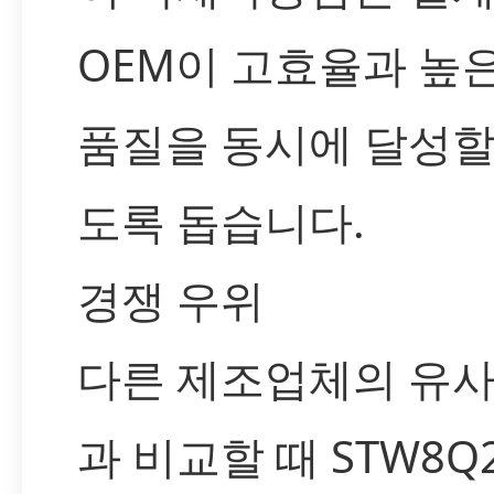
OEM이 고효율과 높
품질을 동시에 달성할
도록 돕습니다.
경쟁 우위
다른 제조업체의 유사
과 비교할 때 STW8Q2