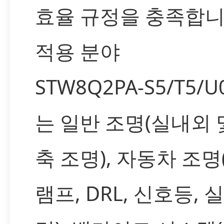
효율 규정을 충족합니
적용 분야
STW8Q2PA-S5/T5/U
는 일반 조명(실내외 
축 조명), 자동차 조명
램프, DRL, 신호등, 