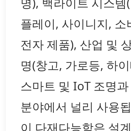
명), 백라이트 시스템
플레이, 사이니지, 
전자 제품), 산업 및 
명(창고, 가로등, 하이
스마트 및 IoT 조명과
분야에서 널리 사용됩
이 다재다능함은 설