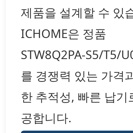
제품을 설계할 수 있
ICHOME은 정품
STW8Q2PA-S5/T5/U
를 경쟁력 있는 가격
한 추적성, 빠른 납기
공합니다.