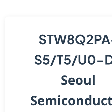
STW8Q2PA
S5/T5/U0-
Seoul
Semiconduct