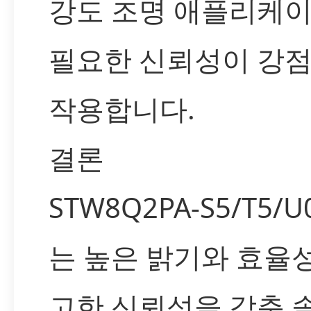
강도 조명 애플리케
필요한 신뢰성이 강
작용합니다.
결론
STW8Q2PA-S5/T5/U
는 높은 밝기와 효율성
고한 신뢰성을 갖춘 