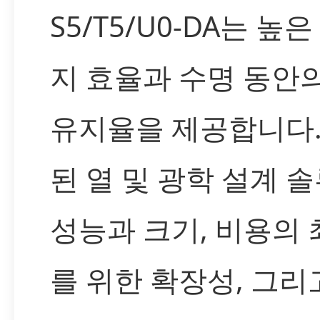
S5/T5/U0-DA는 높
지 효율과 수명 동안
유지율을 제공합니다.
된 열 및 광학 설계 솔
성능과 크기, 비용의
를 위한 확장성, 그리