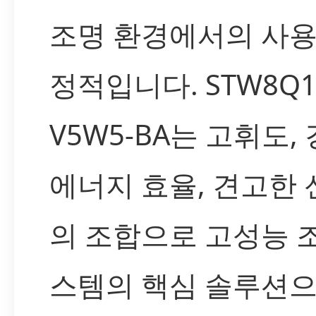
조명 환경에서의 사용
정적입니다. STW8Q1
V5W5-BA는 고휘도,
에너지 효율, 견고한
의 조합으로 고성능 
스템의 핵심 솔루션으