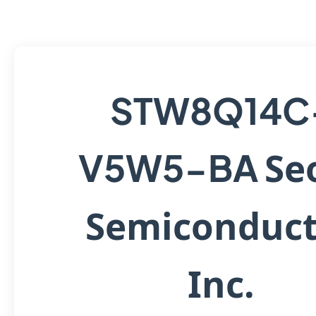
STW8Q14C
Se
V5W5-BA
Semiconduct
Inc.