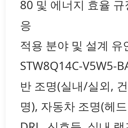
80 및 에너지 효율 규
응
적용 분야 및 설계 유
STW8Q14C-V5W5-
반 조명(실내/실외, 
명), 자동차 조명(헤
DRL, 신호등, 실내 램