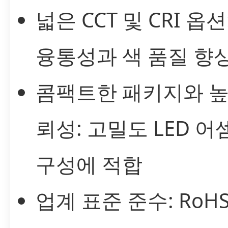
넓은 CCT 및 CRI 옵션
융통성과 색 품질 향
콤팩트한 패키지와 높
뢰성: 고밀도 LED 
구성에 적합
업계 표준 준수: RoHS,