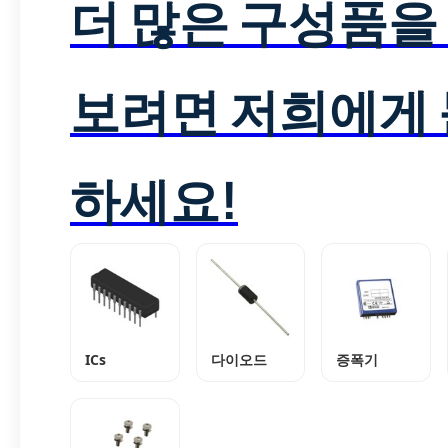
더 많은 구성품을
보려면 저희에게
하세요!
ICs
다이오드
증폭기