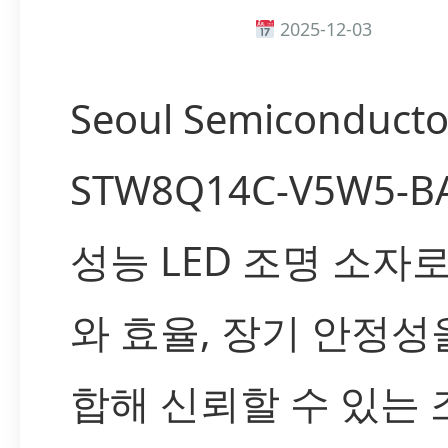
2025-12-03
Seoul Semiconduct
STW8Q14C-V5W5-
성능 LED 조명 소자로
와 효율, 장기 안정성
합해 신뢰할 수 있는 