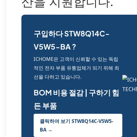
산을 지원합니다.
구입하다 STW8Q14C-
V5W5-BA ?
ICHOME은 고객이 신뢰할 수 있는 독립
적인 전자 부품 유통업체가 되기 위해 최
선을 다하고 있습니다.
BOM 비용 절감 | 구하기 힘
든 부품
클릭하여 보기 STW8Q14C-V5W5-
BA →