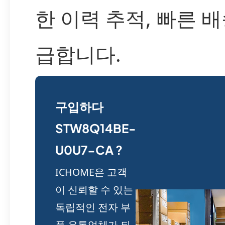
한 이력 추적, 빠른 
급합니다.
구입하다
STW8Q14BE-
U0U7-CA ?
ICHOME은 고객
이 신뢰할 수 있는
독립적인 전자 부
품 유통업체가 되