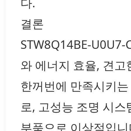
다.
결론
STW8Q14BE-U0U7
와 에너지 효율, 견
한꺼번에 만족시키는
로, 고성능 조명 시스
부품으로 이상적입니