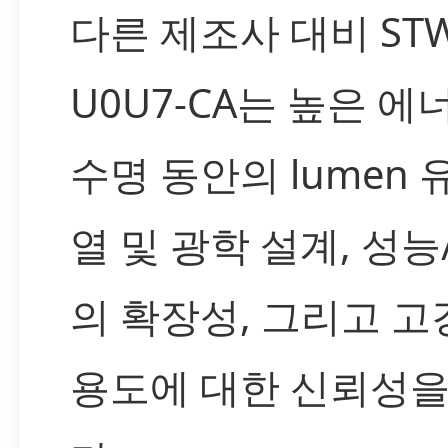
다른 제조사 대비 STW
U0U7-CA는 높은 
수명 동안의 lumen 
열 및 광학 설계, 성
의 확장성, 그리고 고
용도에 대한 신뢰성