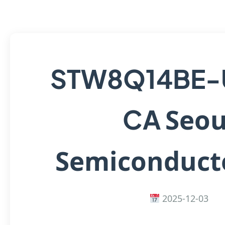
STW8Q14BE-
Seou
CA
Semiconducto
2025-12-03