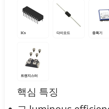
ICs
다이오드
증폭기
트랜지스터
핵심 특징
고 luminous efficie