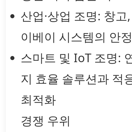
산업·상업 조명: 창고,
이베이 시스템의 안정
스마트 및 IoT 조명:
지 효율 솔루션과 적
최적화
경쟁 우위