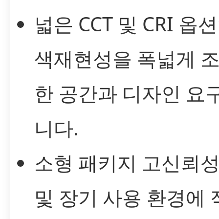
넓은 CCT 및 CRI 옵
색재현성을 폭넓게 
한 공간과 디자인 요
니다.
소형 패키지 고신뢰성
및 장기 사용 환경에