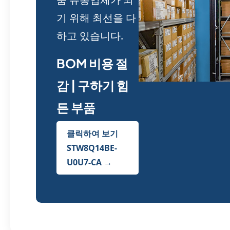
기 위해 최선을 다
하고 있습니다.
BOM 비용 절
감 | 구하기 힘
든 부품
클릭하여 보기
STW8Q14BE-
U0U7-CA →