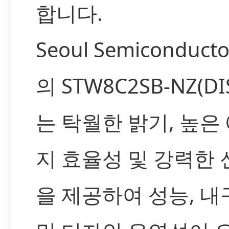
합니다.
Seoul Semiconductor
의 STW8C2SB-NZ(DI
는 탁월한 밝기, 높은
지 효율성 및 강력한
을 제공하여 성능, 내