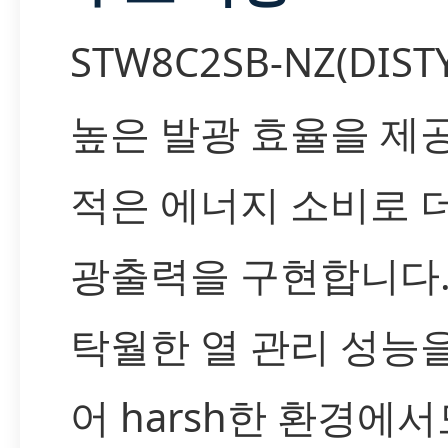
STW8C2SB-NZ(DIST
높은 발광 효율을 제
적은 에너지 소비로 
광출력을 구현합니다.
탁월한 열 관리 성능
어 harsh한 환경에서