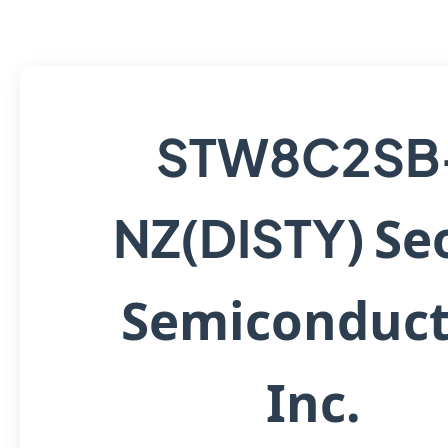
STW8C2SB
Se
NZ(DISTY)
Semiconduct
Inc.