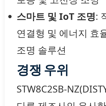
스마트 및 IoT 조명
:
연결형 및 에너지 효
조명 솔루션
경쟁 우위
STW8C2SB-NZ(DIST
다른 제조사의 유사한 