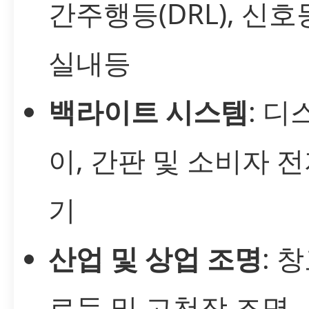
간주행등(DRL), 신호
실내등
백라이트 시스템
: 
이, 간판 및 소비자 
기
산업 및 상업 조명
: 
로등 및 고천장 조명