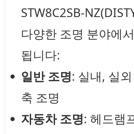
STW8C2SB-NZ(DIST
다양한 조명 분야에서
됩니다:
일반 조명
: 실내, 실외
축 조명
자동차 조명
: 헤드램프