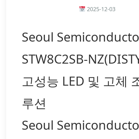
2025-12-03
Seoul Semiconducto
STW8C2SB-NZ(DIST
고성능 LED 및 고체 
루션
Seoul Semiconductor