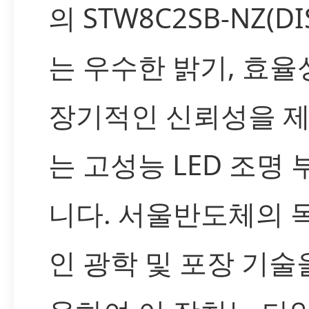
의 STW8C2SB-NZ(DI
는 우수한 밝기, 효율
장기적인 신뢰성을 
는 고성능 LED 조명
니다. 서울반도체의 
인 광학 및 포장 기술