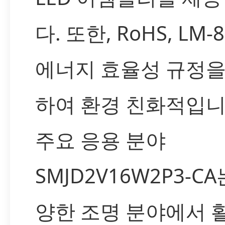
다. 또한, RoHS, LM-
에너지 효율성 규정을
하여 환경 친화적입니
주요 응용 분야
SMJD2V16W2P3-CA
양한 조명 분야에서 