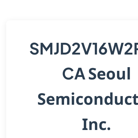
SMJD2V16W2
Seoul
CA
Semiconduct
Inc.