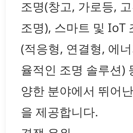
조명(창고, 가로등, 
조명), 스마트 및 IoT
(적응형, 연결형, 에너
율적인 조명 솔루션) 
양한 분야에서 뛰어난
을 제공합니다.
경쟁 우위