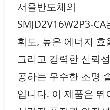
서울반도체의
SMJD2V16W2P3-CA
휘도, 높은 에너지 효
그리고 강력한 신뢰성
공하는 우수한 조명 
입니다. 이 제품은 뛰