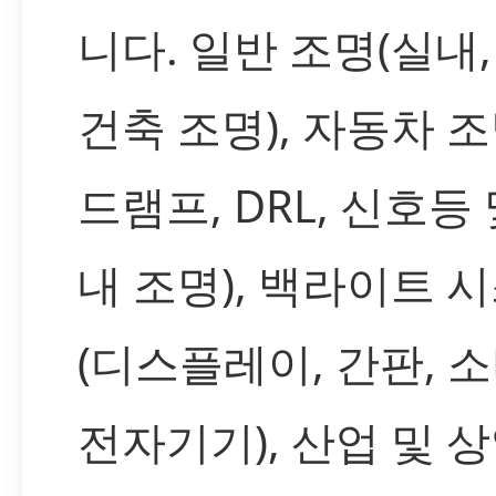
니다. 일반 조명(실내,
건축 조명), 자동차 조
드램프, DRL, 신호등 
내 조명), 백라이트 
(디스플레이, 간판, 
전자기기), 산업 및 