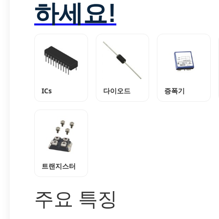
하세요!
ICs
다이오드
증폭기
트랜지스터
주요 특징