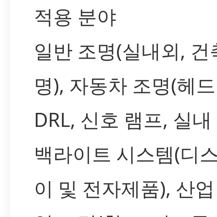
적용 분야
일반 조명(실내외, 건
명), 자동차 조명(헤
DRL, 신호 램프, 실내
백라이트 시스템(디
이 및 전자제품), 산업