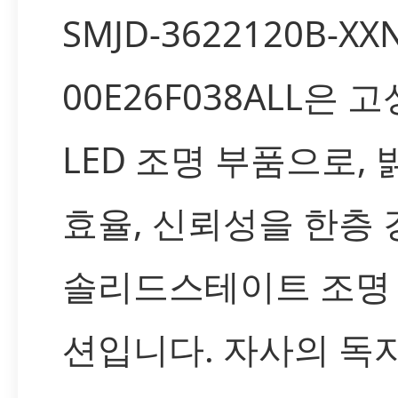
SMJD-3622120B-XX
00E26F038ALL은 
LED 조명 부품으로,
효율, 신뢰성을 한층
솔리드스테이트 조명
션입니다. 자사의 독