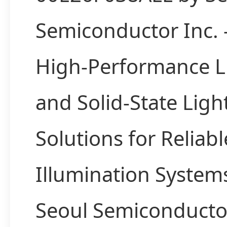
Semiconductor Inc.
High-Performance 
and Solid-State Ligh
Solutions for Reliabl
Illumination System
Seoul Semiconduct