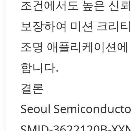
조건에서도 높은 신
보장하여 미션 크리
조명 애플리케이션에
합니다.
결론
Seoul Semiconduct
SMJD-3622120B-XX