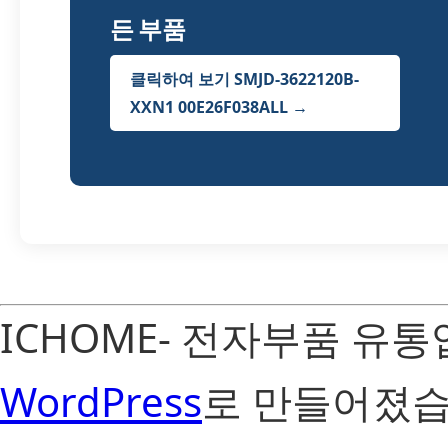
든 부품
클릭하여 보기 SMJD-3622120B-
XXN1 00E26F038ALL →
ICHOME- 전자부품 유
WordPress
로 만들어졌