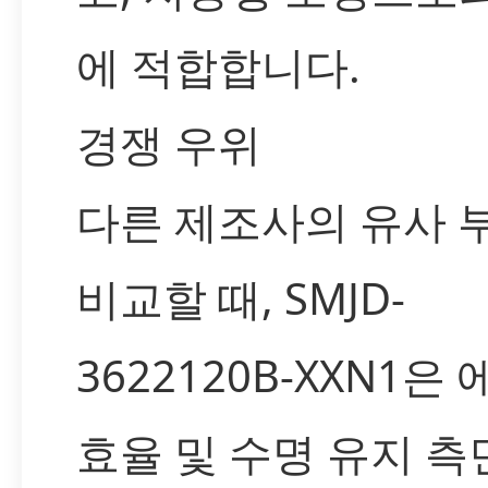
에 적합합니다.
경쟁 우위
다른 제조사의 유사 
비교할 때, SMJD-
3622120B-XXN1은
효율 및 수명 유지 