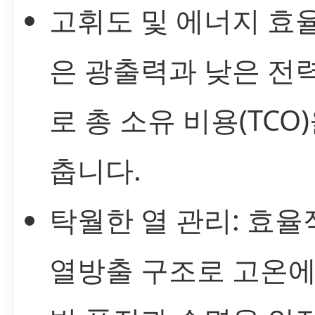
고휘도 및 에너지 효율
은 광출력과 낮은 전
로 총 소유 비용(TCO
춥니다.
탁월한 열 관리: 효율
열방출 구조로 고온