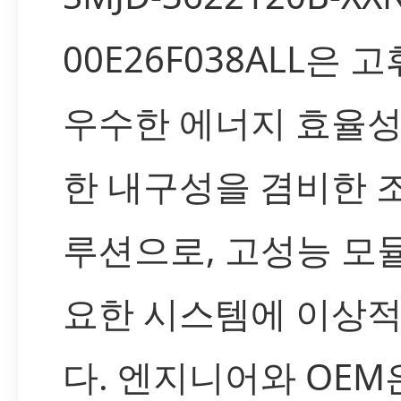
00E26F038ALL은 고
우수한 에너지 효율성
한 내구성을 겸비한 
루션으로, 고성능 모
요한 시스템에 이상
다. 엔지니어와 OEM