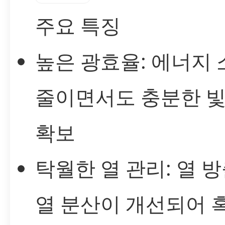
주요 특징
높은 광효율: 에너지
줄이면서도 충분한 빛
확보
탁월한 열 관리: 열 
열 분산이 개선되어 