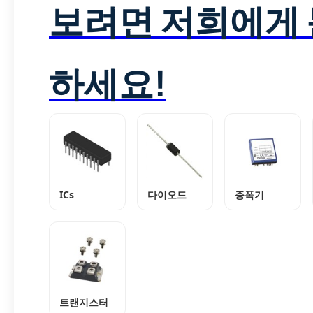
보려면 저희에게
하세요!
ICs
다이오드
증폭기
트랜지스터