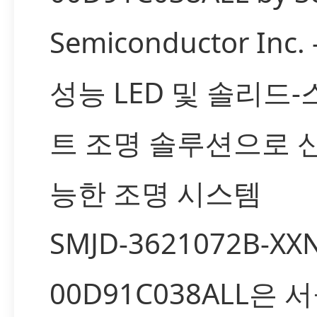
Semiconductor Inc.
성능 LED 및 솔리드
트 조명 솔루션으로 
능한 조명 시스템
SMJD-3621072B-XX
00D91C038ALL은 