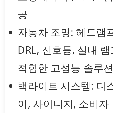
공
자동차 조명: 헤드램프
DRL, 신호등, 실내 
적합한 고성능 솔루
백라이트 시스템: 디
이, 사이니지, 소비자