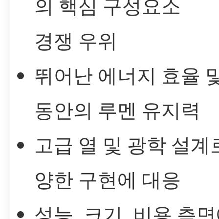
의 핵심 구성요소
경쟁 우위
뛰어난 에너지 효율 
동안의 루멘 유지력
고급 열 및 광학 설계
양한 구현에 대응
성능, 크기, 비용 측