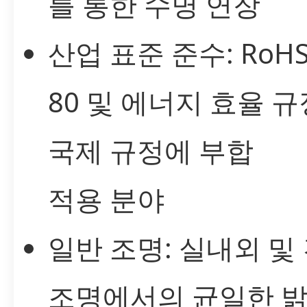
를 통한 수명 연장
산업 표준 준수: RoHS,
80 및 에너지 효율 규
국제 규정에 부합
적용 분야
일반 조명: 실내외 및
조명에서의 균일한 밝