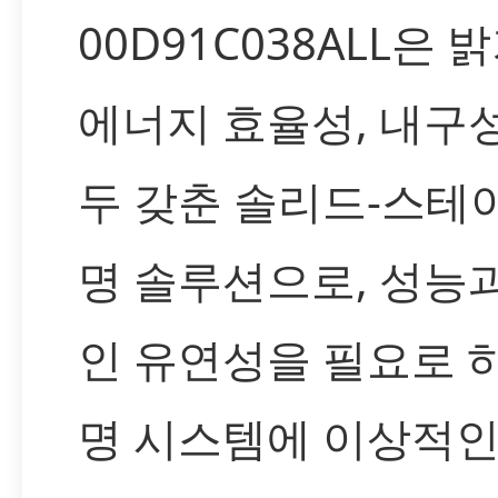
00D91C038ALL은 
에너지 효율성, 내구
두 갖춘 솔리드-스테
명 솔루션으로, 성능
인 유연성을 필요로 
명 시스템에 이상적인