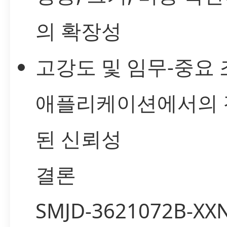
의 확장성
고강도 및 임무-중요
애플리케이션에서의 
된 신뢰성
결론
SMJD-3621072B-XX