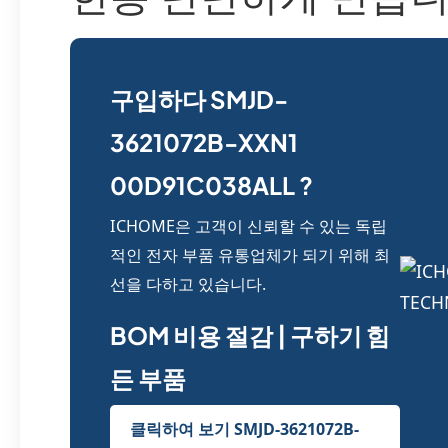
구입하다 SMJD-
3621072B-XXN1
00D91C038ALL ?
ICHOME은 고객이 신뢰할 수 있는 독립
적인 전자 부품 유통업체가 되기 위해 최
선을 다하고 있습니다.
BOM 비용 절감 | 구하기 힘
든 부품
클릭하여 보기 SMJD-3621072B-