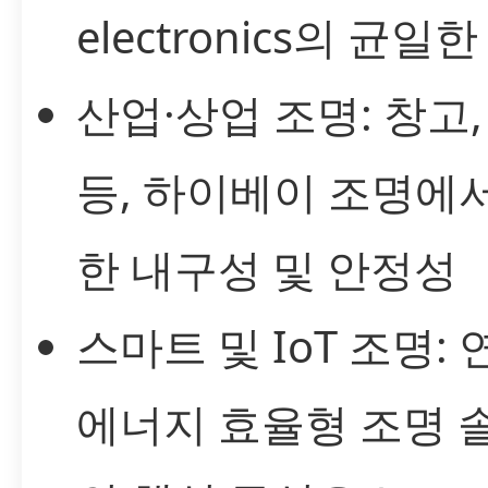
electronics의 균일
산업·상업 조명: 창고,
등, 하이베이 조명에
한 내구성 및 안정성
스마트 및 IoT 조명: 
에너지 효율형 조명 