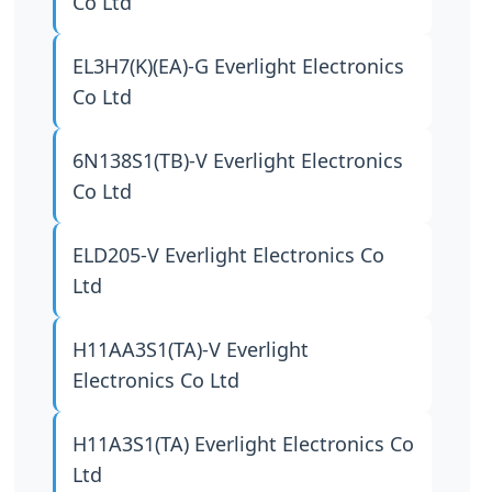
Co Ltd
EL3H7(K)(EA)-G
Everlight Electronics
Co Ltd
6N138S1(TB)-V
Everlight Electronics
Co Ltd
ELD205-V
Everlight Electronics Co
Ltd
H11AA3S1(TA)-V
Everlight
Electronics Co Ltd
H11A3S1(TA)
Everlight Electronics Co
Ltd