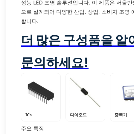
성능 LED 조명 솔루션입니다. 이 제품은 서울
으로 설계되어 다양한 산업, 상업, 소비자 조
합니다.
더 많은 구성품을 
문의하세요!
ICs
다이오드
증폭기
주요 특징