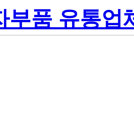
전자부품 유통업
Seoul 
2P3-GA
Inc.