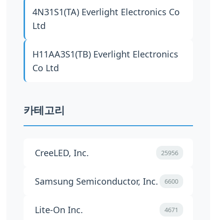
4N31S1(TA)
Everlight Electronics Co
Ltd
H11AA3S1(TB)
Everlight Electronics
Co Ltd
카테고리
CreeLED, Inc.
25956
Samsung Semiconductor, Inc.
6600
Lite-On Inc.
4671