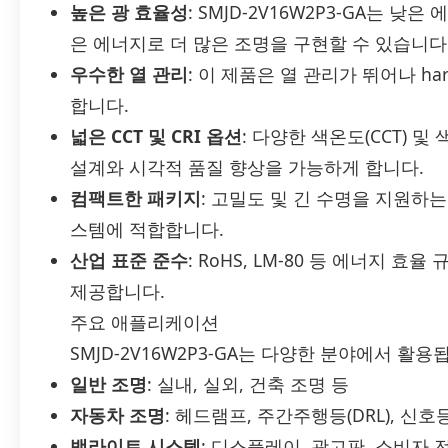
높은 광 효율성
: SMJD-2V16W2P3-GA는 낮
은 에너지로 더 많은 조명을 구현할 수 있습니다
우수한 열 관리
: 이 제품은 열 관리가 뛰어나 h
합니다.
넓은 CCT 및 CRI 옵션
: 다양한 색온도(CCT) 및
설계와 시각적 품질 향상을 가능하게 합니다.
컴팩트한 패키지
: 고밀도 및 긴 수명을 지원하는
스템에 적합합니다.
산업 표준 준수
: RoHS, LM-80 등 에너지 
제공합니다.
주요 애플리케이션
SMJD-2V16W2P3-GA는 다양한 분야에서 활용
일반 조명
: 실내, 실외, 건축 조명 등
자동차 조명
: 헤드램프, 주간주행등(DRL), 신호
백라이트 시스템
: 디스플레이, 광고판, 소비자