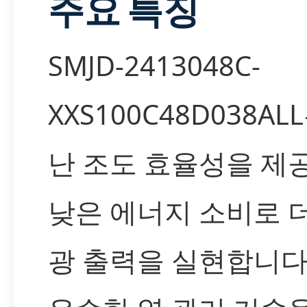
주요 특징
SMJD-2413048C-
XXS100C48D038AL
난 조도 효율성을 제
낮은 에너지 소비로 
광 출력을 실현합니다.