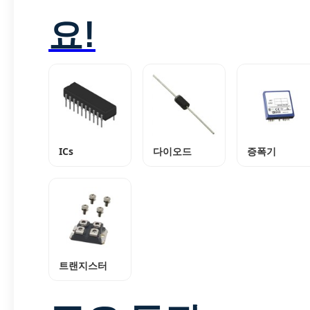
요!
ICs
다이오드
증폭기
트랜지스터