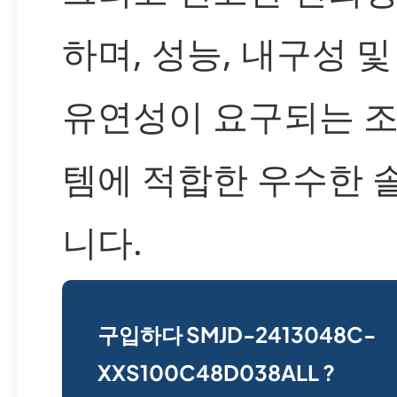
하며, 성능, 내구성 
유연성이 요구되는 조
템에 적합한 우수한 
니다.
구입하다 SMJD-2413048C-
XXS100C48D038ALL ?