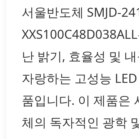
서울반도체 SMJD-241
XXS100C48D038AL
난 밝기, 효율성 및 
자랑하는 고성능 LED
품입니다. 이 제품은
체의 독자적인 광학 