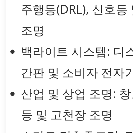
주행등(DRL), 신호등
조명
백라이트 시스템: 디
간판 및 소비자 전자
산업 및 상업 조명: 창
등 및 고천장 조명