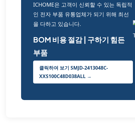
ICHOME은 고객이 신뢰할 수 있는 독립적
인 전자 부품 유통업체가 되기 위해 최선
을 다하고 있습니다.
BOM 비용 절감 | 구하기 힘든
부품
클릭하여 보기 SMJD-2413048C-
XXS100C48D038ALL →