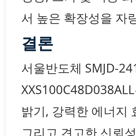
서 높은 확장성을 자
결론
서울반도체 SMJD-241
XXS100C48D038AL
밝기, 강력한 에너지 
그리고 견고한 신뢰성