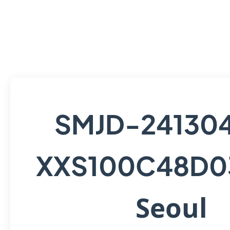
SMJD-24130
XXS100C48D0
Seoul