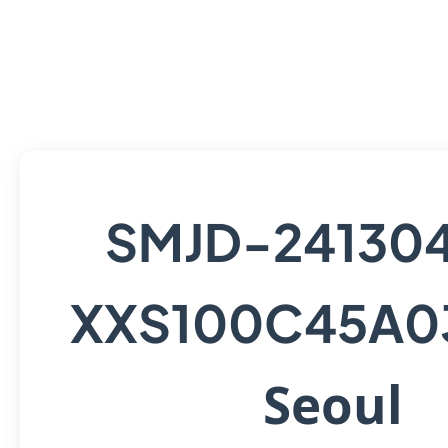
SMJD-24130
XXS100C45A0
Seoul