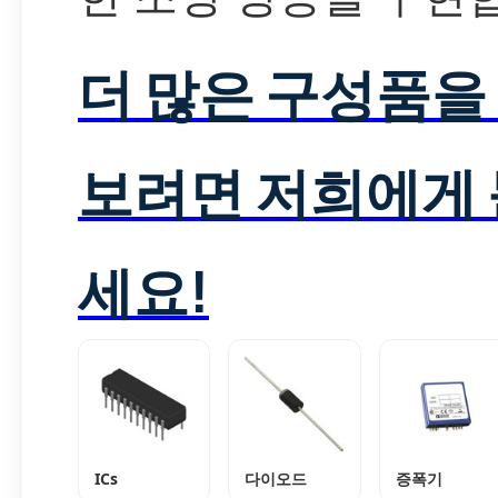
더 많은 구성품을
보려면 저희에게
세요!
ICs
다이오드
증폭기