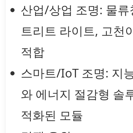
산업/상업 조명: 물류
트리트 라이트, 고천
적합
스마트/IoT 조명: 지
와 에너지 절감형 솔
적화된 모듈