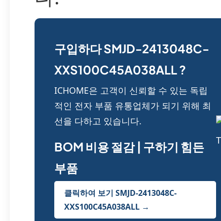
구입하다 SMJD-2413048C-
XXS100C45A038ALL ?
ICHOME은 고객이 신뢰할 수 있는 독립
적인 전자 부품 유통업체가 되기 위해 최
선을 다하고 있습니다.
BOM 비용 절감 | 구하기 힘든
부품
클릭하여 보기 SMJD-2413048C-
XXS100C45A038ALL →