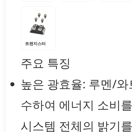
트랜지스터
주요 특징
높은 광효율: 루멘/와
수하여 에너지 소비를
시스템 전체의 밝기를