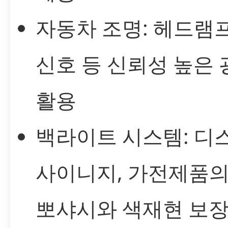
자동차 조명: 헤드램프,
신호 등 신뢰성 높은
활용
백라이트 시스템: 디
사이니지, 가전제품의
뽀샤시와 색재현 보