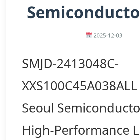
Semiconductor
2025-12-03
SMJD-2413048C-
XXS100C45A038ALL
Seoul Semiconducto
High-Performance 