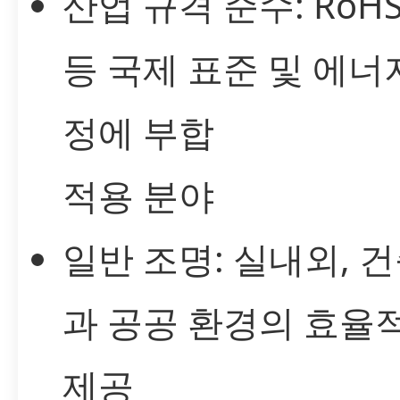
산업 규격 준수: RoHS,
등 국제 표준 및 에너
정에 부합
적용 분야
일반 조명: 실내외, 
과 공공 환경의 효율
제공