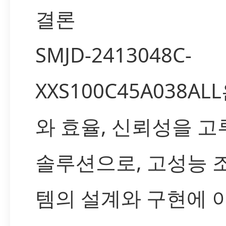
결론
SMJD-2413048C-
XXS100C45A038AL
와 효율, 신뢰성을 고
솔루션으로, 고성능 
템의 설계와 구현에 