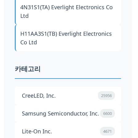
4N31S1(TA)
Everlight Electronics Co
Ltd
H11AA3S1(TB)
Everlight Electronics
Co Ltd
카테고리
CreeLED, Inc.
25956
Samsung Semiconductor, Inc.
6600
Lite-On Inc.
4671