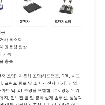
운전자
트랜지스터
제공
 저하 최소화
설계 융통성 향상
리 가능
준을 충족
 조명), 자동차 조명(헤드램프, DRL, 시그
, 프린트 회로 및 소비자 전자 기기), 산업
스마트 및 IoT 조명을 포함합니다. 경쟁 우위
지, 진보된 열 및 광학 설계 솔루션, 성능과
에 대한 신뢰성이 꼽힙니다. 이 조합은 엔지