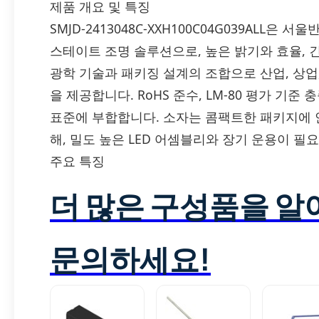
제품 개요 및 특징
SMJD-2413048C-XXH100C04G039ALL은
스테이트 조명 솔루션으로, 높은 밝기와 효율,
광학 기술과 패키징 설계의 조합으로 산업, 상업
을 제공합니다. RoHS 준수, LM-80 평가 기준
표준에 부합합니다. 소자는 콤팩트한 패키지에 
해, 밀도 높은 LED 어셈블리와 장기 운용이 
주요 특징
더 많은 구성품을 
문의하세요!