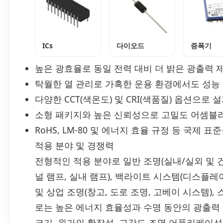
ICs
다이오드
증폭기
높은 광효율로 동일 전력 대비 더 밝은 광출력 
탁월한 열 관리로 가혹한 운용 환경에서도 성능
다양한 CCT(색온도) 및 CRI(색품질) 옵션으로 
소형 패키지와 높은 신뢰성으로 고밀도 어셈블
RoHS, LM-80 및 에너지 효율 규정 등 국제 표
적용 분야 및 경쟁력
전형적인 적용 분야로 일반 조명(실내/실외 및 건축
널 램프, 실내 램프), 백라이트 시스템(디스플레이
및 상업 조명(창고, 도로 조명, 고베이 시스템), 
로는 높은 에너지 효율성과 수명 동안의 광출력 유
크기, 원가의 확장성, 고강도 조명 어플리케이션