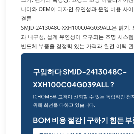
니어와 OEM이 디자인 유연성과 운영 비용 사
결론
SMJD-2413048C-XXH100C04G039ALL은
과 내구성, 설계 유연성이 요구되는 조명 시스템에 
반도체 부품을 경쟁력 있는 가격과 완전 이력 관
구입하다 SMJD-2413048C-
XXH100C04G039ALL ?
ICHOME은 고객이 신뢰할 수 있는 독립적인 전
위해 최선을 다하고 있습니다.
BOM 비용 절감 | 구하기 힘든 