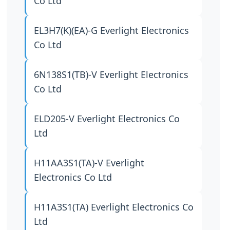
Co Ltd
EL3H7(K)(EA)-G
Everlight Electronics
Co Ltd
6N138S1(TB)-V
Everlight Electronics
Co Ltd
ELD205-V
Everlight Electronics Co
Ltd
H11AA3S1(TA)-V
Everlight
Electronics Co Ltd
H11A3S1(TA)
Everlight Electronics Co
Ltd