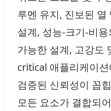
루멘 유지, 진보된 열
설계, 성능-크기-비용
가능한 설계, 고강도 
critical 애플리케이
검증된 신뢰성이 꼽힙
모든 요소가 결합되어