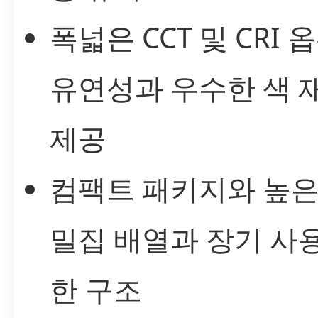
폭넓은 CCT 및 CRI 
유연성과 우수한 색 
제공
컴팩트 패키지와 높은
밀집 배열과 장기 사
한 구조