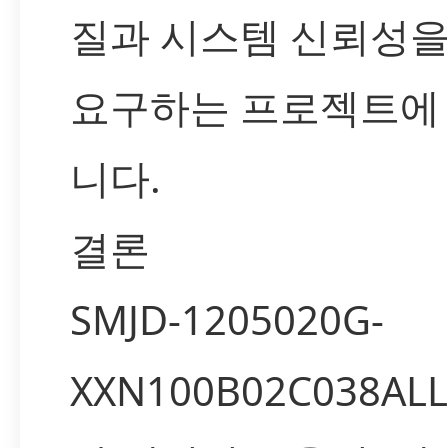
질과 시스템 신뢰성을
요구하는 프로젝트에
니다.
결론
SMJD-1205020G-
XXN100B02C038A