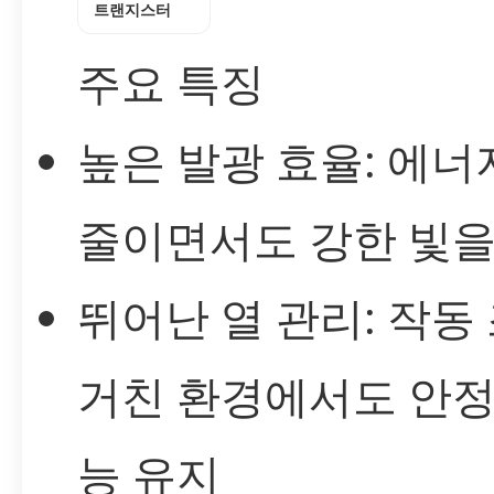
트랜지스터
주요 특징
높은 발광 효율: 에너
줄이면서도 강한 빛을
뛰어난 열 관리: 작동
거친 환경에서도 안정
능 유지