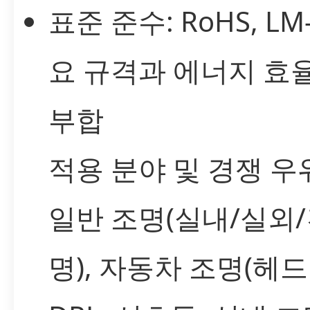
표준 준수: RoHS, LM
요 규격과 에너지 효
부합
적용 분야 및 경쟁 우
일반 조명(실내/실외/
명), 자동차 조명(헤