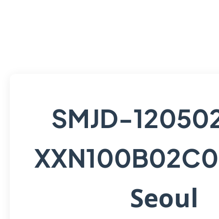
SMJD-12050
XXN100B02C0
Seoul