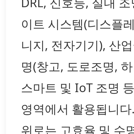
DRL, 신호등, 실내 조
이트 시스템(디스플레
니지, 전자기기), 산업
명(창고, 도로조명, 하
스마트 및 IoT 조명 
영역에서 활용됩니다.
위로는 고효율 및 수