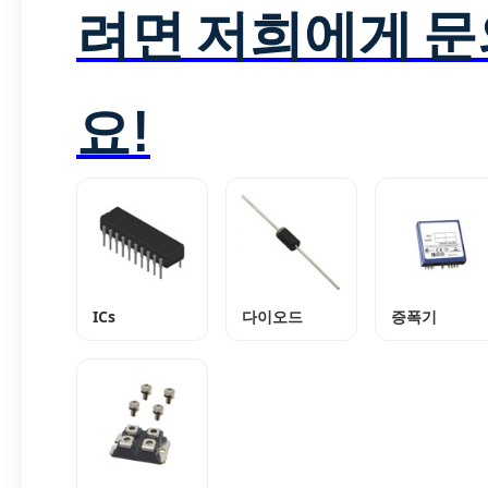
려면 저희에게 
요!
ICs
다이오드
증폭기