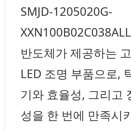
SMJD-1205020G-
XXN100B02C038A
반도체가 제공하는 
LED 조명 부품으로, 
기와 효율성, 그리고 
성을 한 번에 만족시