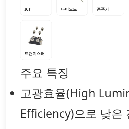
ICs
다이오드
증폭기
트랜지스터
주요 특징
고광효율(High Lumi
Efficiency)으로 낮은