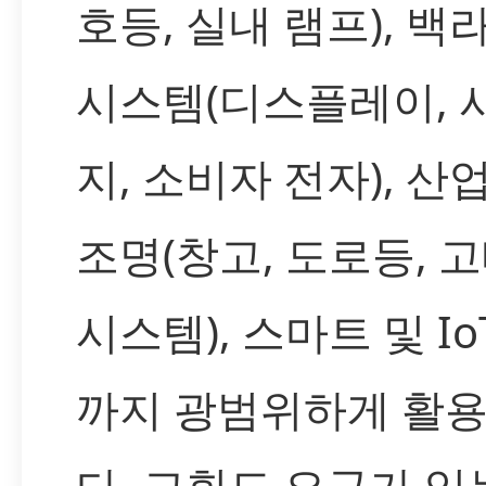
호등, 실내 램프), 백
시스템(디스플레이, 
지, 소비자 전자), 산
조명(창고, 도로등, 
시스템), 스마트 및 Io
까지 광범위하게 활
다. 고휘도 요구가 있