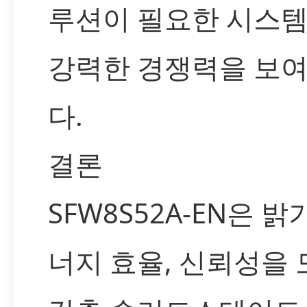
루션이 필요한 시스
강력한 경쟁력을 보
다.
결론
SFW8S52A-EN은 밝
너지 효율, 신뢰성을 