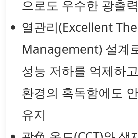
으로도 우수한 광출력
열관리(Excellent The
Management) 설계
성능 저하를 억제하고
환경의 혹독함에도 
유지
광色 온도(CCT)와 