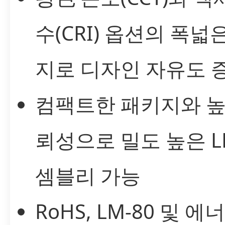
수(CRI) 옵션의 폭넓
지로 디자인 자유도 
컴팩트한 패키지와 높
뢰성으로 밀도 높은 L
셈블리 가능
RoHS, LM-80 및 에