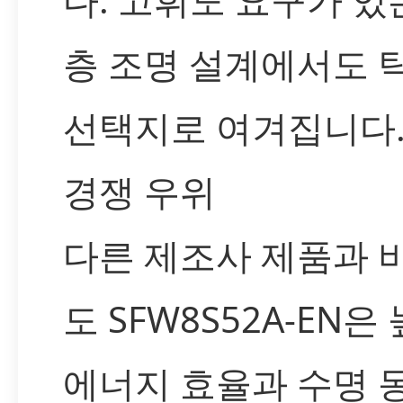
층 조명 설계에서도 
선택지로 여겨집니다
경쟁 우위
다른 제조사 제품과 
도 SFW8S52A-EN은
에너지 효율과 수명 