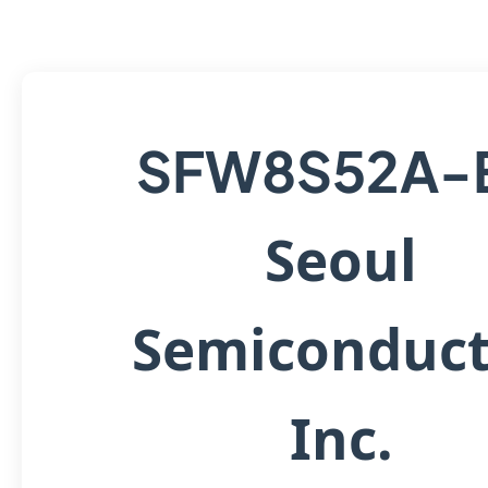
SFW8S52A-
Seoul
Semiconduct
Inc.