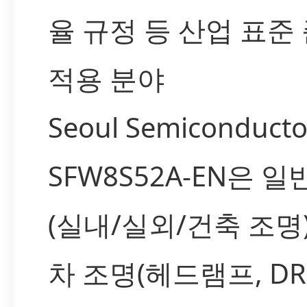
율 규정 등 산업 표준
적용 분야
Seoul Semiconduct
SFW8S52A-EN은 일
(실내/실외/건축 조명)
차 조명(헤드램프, DRL