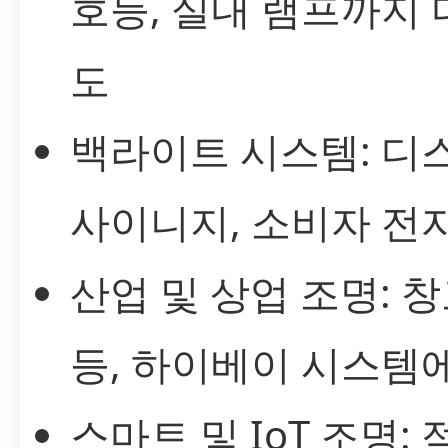
호등, 실내 램프까지 
도
백라이트 시스템: 디
사이니지, 소비자 전
산업 및 상업 조명: 창
등, 하이베이 시스템
스마트 및 IoT 조명: