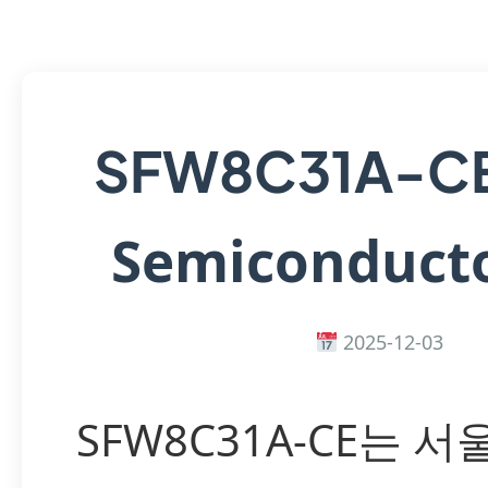
SFW8C31A-C
Semiconducto
2025-12-03
SFW8C31A-CE는 