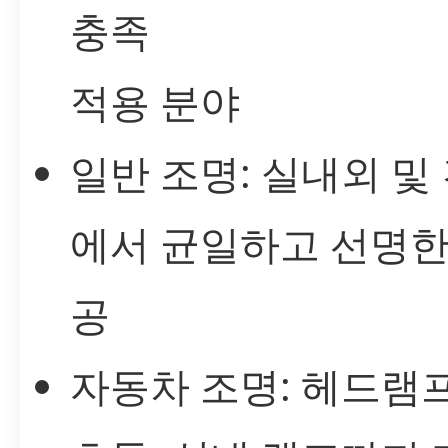
충족
적용 분야
일반 조명: 실내외 및
에서 균일하고 선명한
공
자동차 조명: 헤드램프,