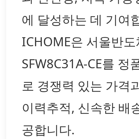
에 달성하는 데 기여
ICHOME은 서울반도
SFW8C31A-CE를 
로 경쟁력 있는 가격
이력추적, 신속한 배
공합니다.