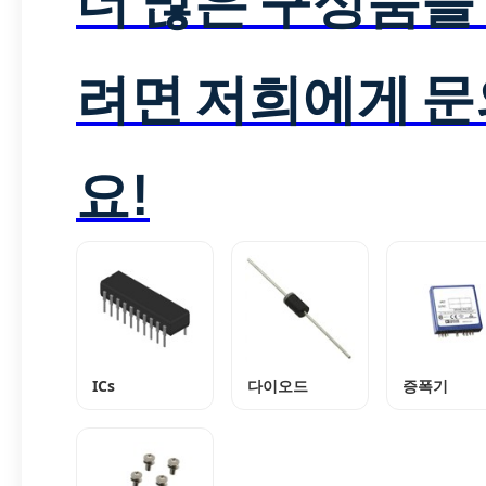
려면 저희에게 
요!
ICs
다이오드
증폭기