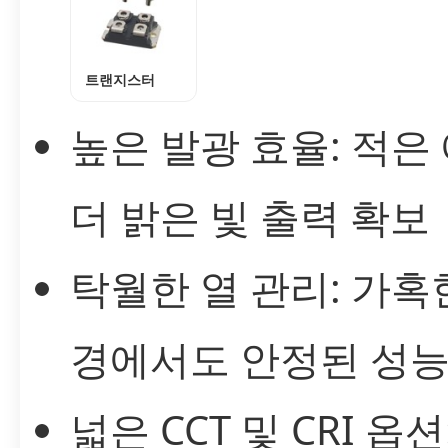
트랜지스터
높은 발광 효율: 적은
더 밝은 빛 출력 확보
탁월한 열 관리: 가혹
경에서도 안정된 성능
넓은 CCT 및 CRI 옵션