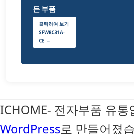
든 부품
클릭하여 보기
SFW8C31A-
CE →
ICHOME- 전자부품 유
WordPress
로 만들어졌