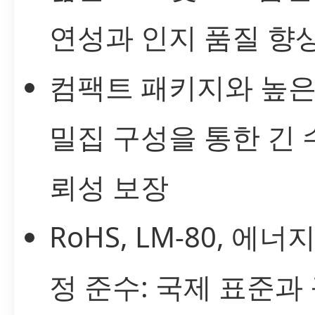
연성과 인지 품질 향
컴팩트 패키지와 높은
밀집 구성을 통한 긴 
뢰성 보장
RoHS, LM-80, 에너
정 준수: 국제 표준과