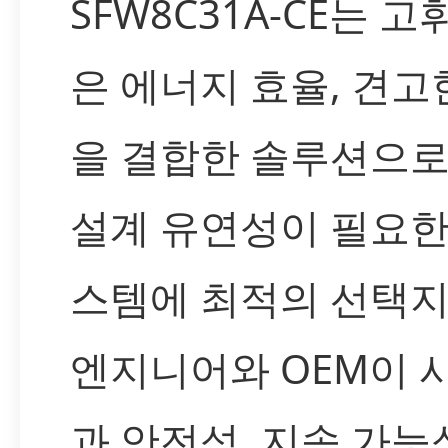
SFW8C31A-CE는 
은 에너지 효율, 견고
을 결합한 솔루션으로
설계 유연성이 필요한
스템에 최적의 선택지
엔지니어와 OEM이 
과 안전성, 지속 가능