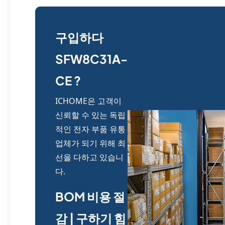
구입하다
SFW8C31A-
CE ?
ICHOME은 고객이
신뢰할 수 있는 독립
적인 전자 부품 유통
업체가 되기 위해 최
선을 다하고 있습니
다.
BOM 비용 절
감 | 구하기 힘