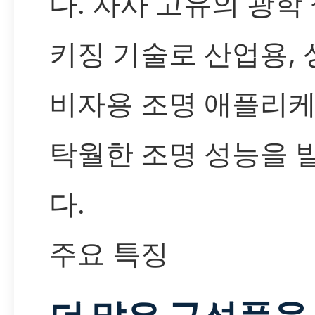
다. 자사 고유의 광학 
키징 기술로 산업용, 
비자용 조명 애플리
탁월한 조명 성능을 
다.
주요 특징
더 많은 구성품을