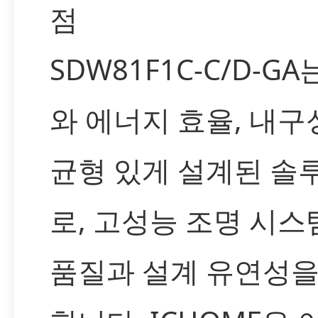
점
SDW81F1C-C/D-G
와 에너지 효율, 내구
균형 있게 설계된 솔
로, 고성능 조명 시스
품질과 설계 유연성을