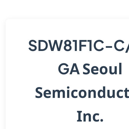
SDW81F1C-C
Seoul
GA
Semiconduct
Inc.