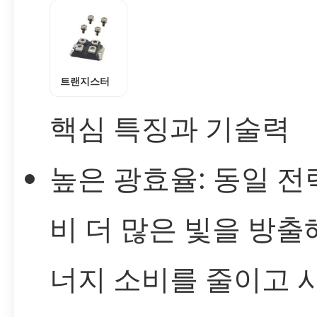
트랜지스터
핵심 특징과 기술력
높은 광효율: 동일 전
비 더 많은 빛을 방출
너지 소비를 줄이고 