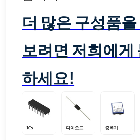
더 많은 구성품을
보려면 저희에게
하세요!
ICs
다이오드
증폭기