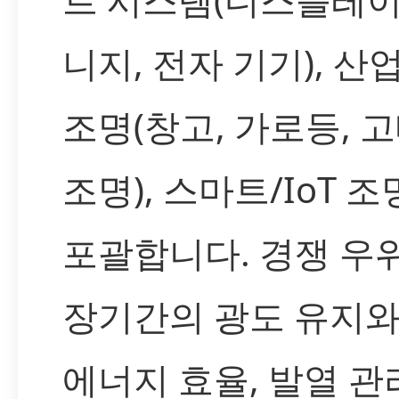
니지, 전자 기기), 산
조명(창고, 가로등, 
조명), 스마트/IoT 
포괄합니다. 경쟁 우
장기간의 광도 유지와
에너지 효율, 발열 관