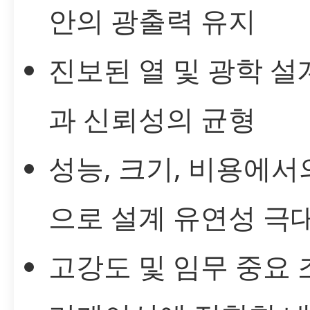
안의 광출력 유지
진보된 열 및 광학 설
과 신뢰성의 균형
성능, 크기, 비용에서
으로 설계 유연성 극
고강도 및 임무 중요 