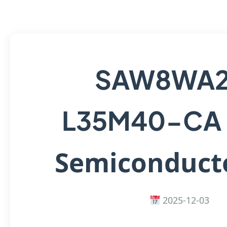
SAW8WA2
L35M40-CA
Semiconducto
2025-12-03