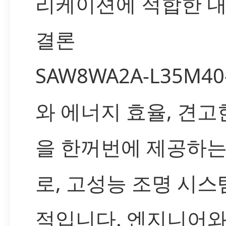
리케이션에 적합한 
결론
SAW8WA2A-L35M4
와 에너지 효율, 견고
을 한꺼번에 제공하
로, 고성능 조명 시스
적입니다. 엔지니어와 