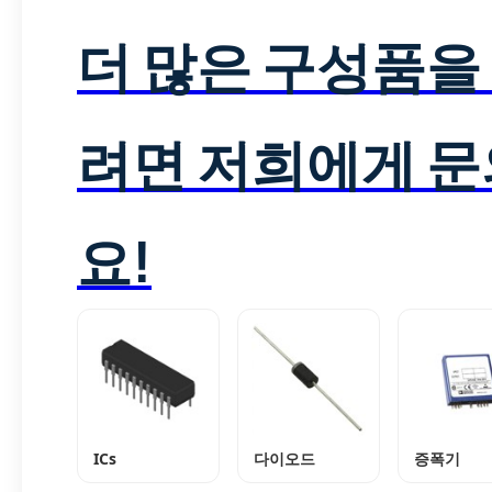
더 많은 구성품을
려면 저희에게 
요!
ICs
다이오드
증폭기