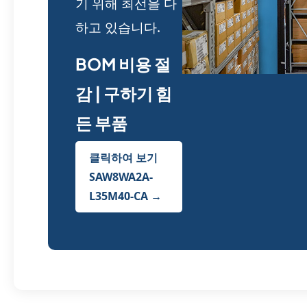
기 위해 최선을 다
하고 있습니다.
BOM 비용 절
감 | 구하기 힘
든 부품
클릭하여 보기
SAW8WA2A-
L35M40-CA →