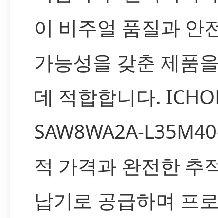
이 비주얼 품질과 안전
가능성을 갖춘 제품
데 적합합니다. ICH
SAW8WA2A-L35M4
적 가격과 완전한 추적
납기로 공급하며 프