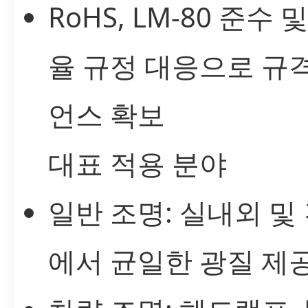
RoHS, LM-80 준수
율 규정 대응으로 규
언스 확보
대표 적용 분야
일반 조명: 실내외 및
에서 균일한 광질 제