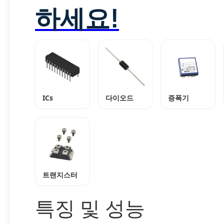
하세요!
ICs
다이오드
증폭기
트랜지스터
특징 및 성능