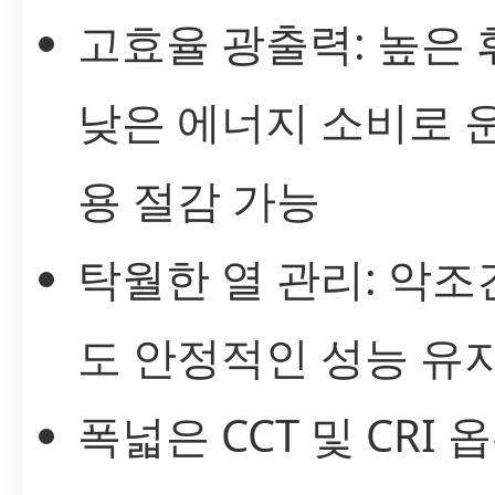
고효율 광출력: 높은
낮은 에너지 소비로 
용 절감 가능
탁월한 열 관리: 악
도 안정적인 성능 유
폭넓은 CCT 및 CRI 옵