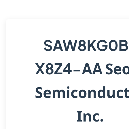
SAW8KG0B
Se
X8Z4-AA
Semiconduct
Inc.