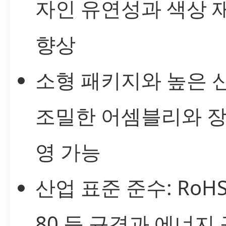
자인 유연성과 색상 
향상
소형 패키지와 높은 
조밀한 어셈블리와 장
영 가능
산업 표준 준수: RoHS,
80 등 규격과 에너지