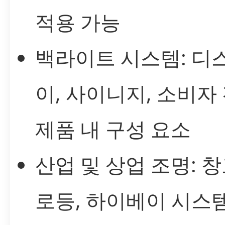
적용 가능
백라이트 시스템: 디
이, 사이니지, 소비자
제품 내 구성 요소
산업 및 상업 조명: 창
로등, 하이베이 시스