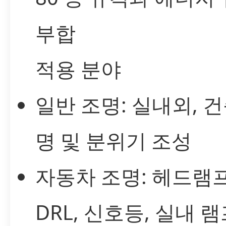
부합
적용 분야
일반 조명: 실내외, 건
명 및 분위기 조성
자동차 조명: 헤드램프
DRL, 신호등, 실내 