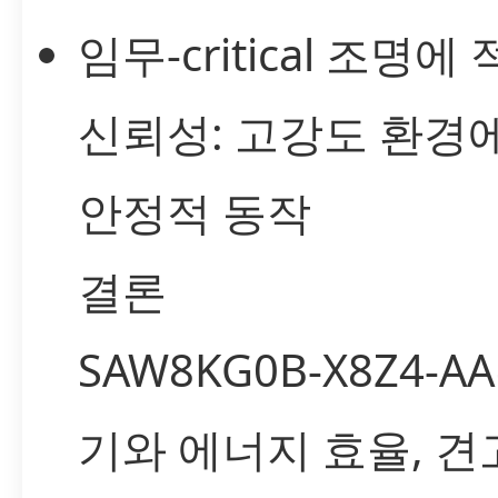
임무-critical 조명에
신뢰성: 고강도 환경
안정적 동작
결론
SAW8KG0B-X8Z4-A
기와 에너지 효율, 견