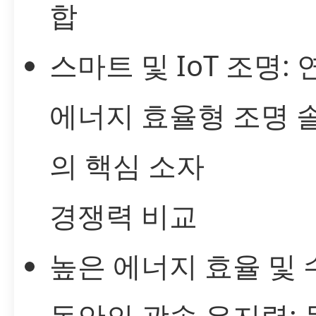
합
스마트 및 IoT 조명: 
에너지 효율형 조명 
의 핵심 소자
경쟁력 비교
높은 에너지 효율 및 
동안의 광속 유지력: 