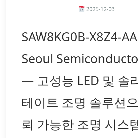
2025-12-03
SAW8KG0B-X8Z4-AA
Seoul Semiconductor
— 고성능 LED 및 
테이트 조명 솔루션으
뢰 가능한 조명 시스