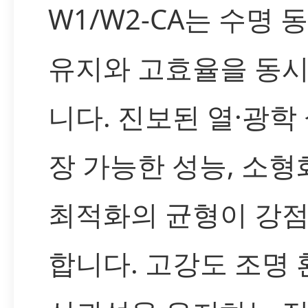
W1/W2-CA는 수명 
유지와 고효율을 동
니다. 진보된 열·광학
장 가능한 성능, 소형
최적화의 균형이 강
합니다. 고강도 조명