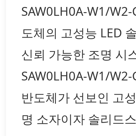
SAW0LH0A-W1/W2
도체의 고성능 LED
신뢰 가능한 조명 시
SAW0LH0A-W1/W2
반도체가 선보인 고성능
명 소자이자 솔리드