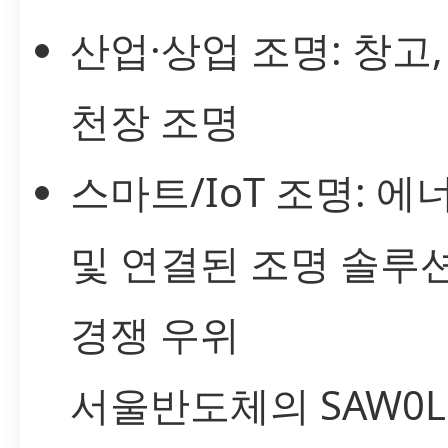
산업·상업 조명: 창고,
천장 조명
스마트/IoT 조명: 에
및 연결된 조명 솔루
경쟁 우위
서울반도체의 SAW0L