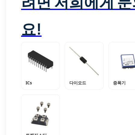
려면 저희에게 
요!
ICs
다이오드
증폭기