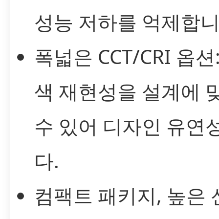
성능 저하를 억제합니
폭넓은 CCT/CRI 옵
색 재현성을 설계에 
수 있어 디자인 유연
다.
컴팩트 패키지, 높은 