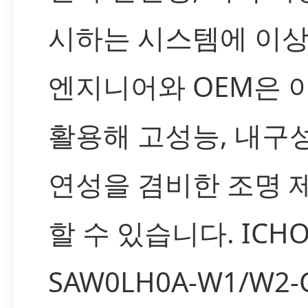
시하는 시스템에 이
엔지니어와 OEM은 
활용해 고성능, 내구성
연성을 겸비한 조명 
할 수 있습니다. ICH
SAW0LH0A-W1/W2