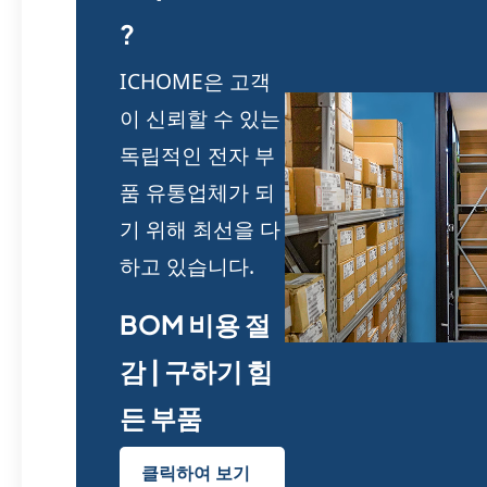
?
ICHOME은 고객
이 신뢰할 수 있는
독립적인 전자 부
품 유통업체가 되
기 위해 최선을 다
하고 있습니다.
BOM 비용 절
감 | 구하기 힘
든 부품
클릭하여 보기