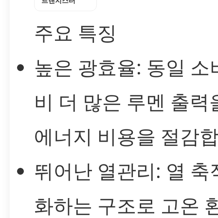
트랜지스터
주요 특징
높은 광효율: 동일 소
비 더 많은 루멘 출력
에너지 비용을 절감합
뛰어난 열관리: 열 축
화하는 구조로 고온