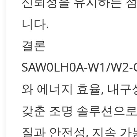
신뢰성을 유지하는 
니다.
결론
SAW0LH0A-W1/W2
와 에너지 효율, 내구
갖춘 조명 솔루션으로,
질과 안전성, 지속 가