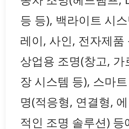
등 등), 백라이트 시
레이, 사인, 전자제품 
상업용 조명(창고, 가
장 시스템 등), 스마트 
명(적응형, 연결형, 
적인 조명 솔루션) 