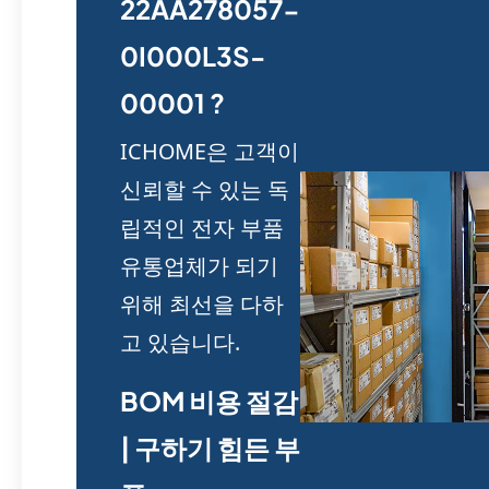
22AA278057-
0I000L3S-
00001 ?
ICHOME은 고객이
신뢰할 수 있는 독
립적인 전자 부품
유통업체가 되기
위해 최선을 다하
고 있습니다.
BOM 비용 절감
| 구하기 힘든 부