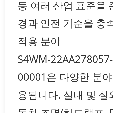
등 여러 산업 표준을
경과 안전 기준을 충
적용 분야
S4WM-22AA278057-
00001은 다양한 분
용됩니다. 실내 및 실외
동차 조명(헤드램프, D