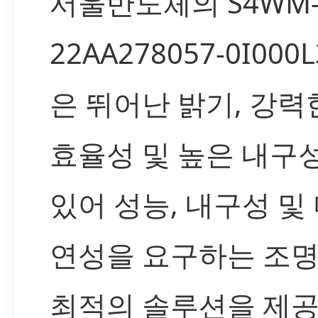
서울반도체의 S4WM
22AA278057-0I000L
은 뛰어난 밝기, 강력
효율성 및 높은 내구
있어 성능, 내구성 및
연성을 요구하는 조
최적의 솔루션을 제공