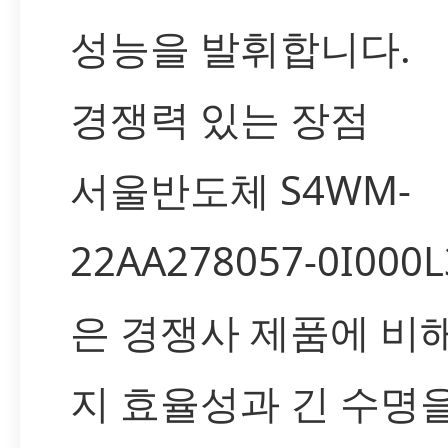
성능을 발휘합니다.
경쟁력 있는 장점
서울반도체 S4WM-
22AA278057-0I000L
은 경쟁사 제품에 비
지 효율성과 긴 수명