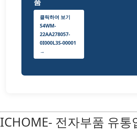
품
클릭하여 보기
S4WM-
22AA278057-
0I000L3S-00001
→
ICHOME- 전자부품 유