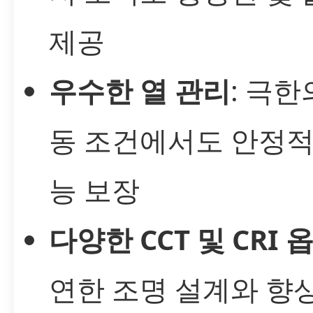
제공
우수한 열 관리
: 극한
동 조건에서도 안정적
능 보장
다양한 CCT 및 CRI 
연한 조명 설계와 향