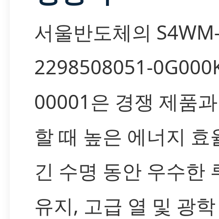
서울반도체의 S4WM
2298508051-0G000
00001은 경쟁 제품과
할 때 높은 에너지 
긴 수명 동안 우수한 
유지, 고급 열 및 광학