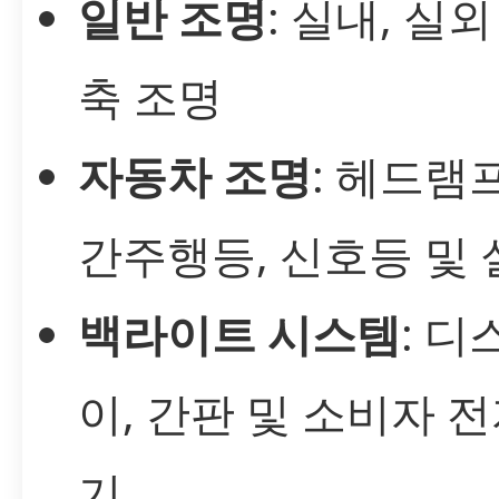
일반 조명
: 실내, 실외
축 조명
자동차 조명
: 헤드램프
간주행등, 신호등 및
백라이트 시스템
: 
이, 간판 및 소비자 
기