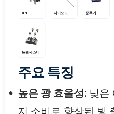
ICs
다이오드
증폭기
트랜지스터
주요 특징
높은 광 효율성
: 낮은
지 소비로 향상된 빛 