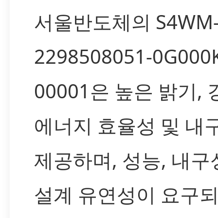
서울반도체의 S4WM
2298508051-0G000
00001은 높은 밝기,
에너지 효율성 및 내
제공하며, 성능, 내구
설계 유연성이 요구되