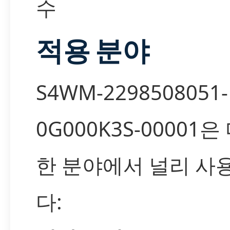
수
적용 분야
S4WM-2298508051-
0G000K3S-00001은
한 분야에서 널리 사
다: