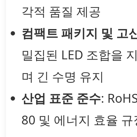
각적 품질 제공
컴팩트 패키지 및 고
밀집된 LED 조합을 
며 긴 수명 유지
산업 표준 준수
: RoHS
80 및 에너지 효율 규