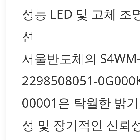
성능 LED 및 고체 조
션
서울반도체의 S4WM
2298508051-0G000
00001은 탁월한 밝기
성 및 장기적인 신뢰