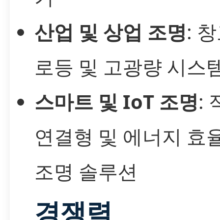
산업 및 상업 조명
: 
로등 및 고광량 시스
스마트 및 IoT 조명
:
연결형 및 에너지 효
조명 솔루션
경쟁력