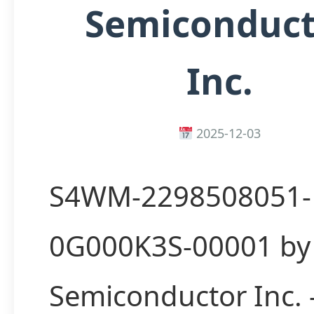
Semiconduct
Inc.
2025-12-03
S4WM-2298508051-
0G000K3S-00001 by
Semiconductor Inc.