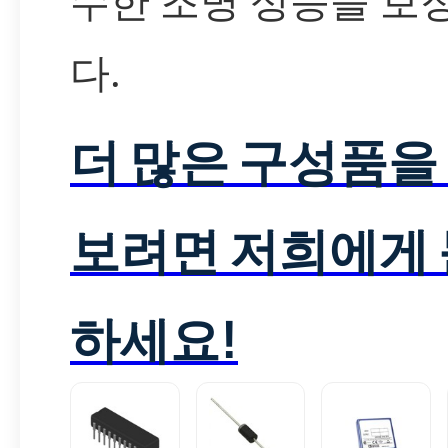
수한 조명 성능을 보
다.
더 많은 구성품을
보려면 저희에게
하세요!