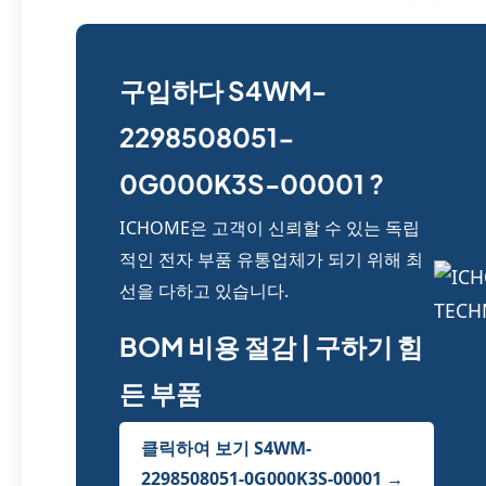
구입하다 S4WM-
2298508051-
0G000K3S-00001 ?
ICHOME은 고객이 신뢰할 수 있는 독립
적인 전자 부품 유통업체가 되기 위해 최
선을 다하고 있습니다.
BOM 비용 절감 | 구하기 힘
든 부품
클릭하여 보기 S4WM-
2298508051-0G000K3S-00001 →