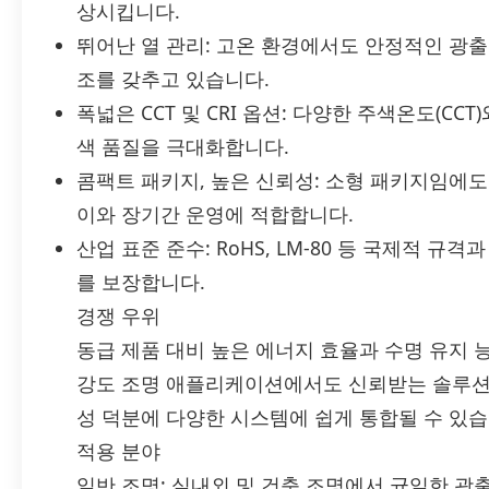
상시킵니다.
뛰어난 열 관리: 고온 환경에서도 안정적인 광
조를 갖추고 있습니다.
폭넓은 CCT 및 CRI 옵션: 다양한 주색온도(CC
색 품질을 극대화합니다.
콤팩트 패키지, 높은 신뢰성: 소형 패키지임에
이와 장기간 운영에 적합합니다.
산업 표준 준수: RoHS, LM-80 등 국제적 
를 보장합니다.
경쟁 우위
동급 제품 대비 높은 에너지 효율과 수명 유지 능
강도 조명 애플리케이션에서도 신뢰받는 솔루션
성 덕분에 다양한 시스템에 쉽게 통합될 수 있습
적용 분야
일반 조명: 실내외 및 건축 조명에서 균일한 광출