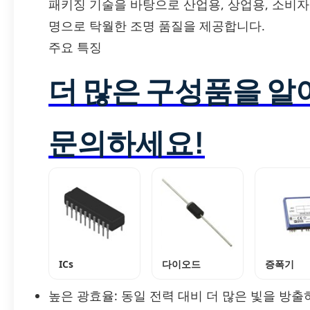
패키징 기술을 바탕으로 산업용, 상업용, 소비
명으로 탁월한 조명 품질을 제공합니다.
주요 특징
더 많은 구성품을 
문의하세요!
ICs
다이오드
증폭기
높은 광효율: 동일 전력 대비 더 많은 빛을 방