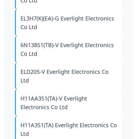
Co Ltd
EL3H7(K)(EA)-G
Everlight Electronics
Co Ltd
6N138S1(TB)-V
Everlight Electronics
Co Ltd
ELD205-V
Everlight Electronics Co
Ltd
H11AA3S1(TA)-V
Everlight
Electronics Co Ltd
H11A3S1(TA)
Everlight Electronics Co
Ltd