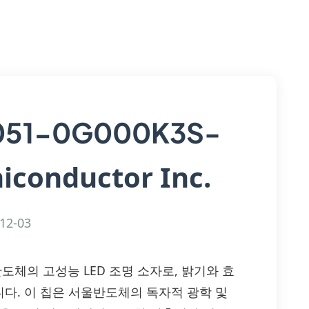
51-0G000K3S-
iconductor Inc.
12-03
 서울반도체의 고성능 LED 조명 소자로, 밝기와 효
다. 이 칩은 서울반도체의 독자적 광학 및