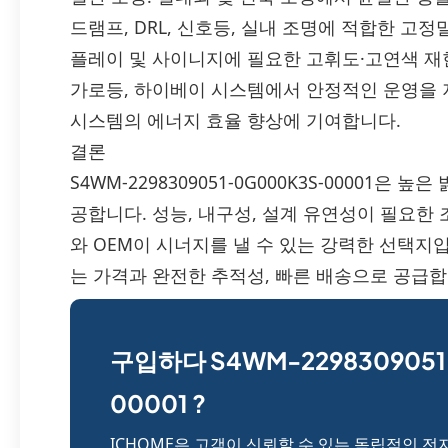
드램프, DRL, 신호등, 실내 조명에 적합한 고
플레이 및 사이니지에 필요한 고휘도·고연색 재현
가로등, 하이베이 시스템에서 안정적인 운영을 지
시스템의 에너지 효율 향상에 기여합니다.
결론
S4WM-2298309051-0G000K3S-00001은
공합니다. 성능, 내구성, 설계 유연성이 필요한
와 OEM이 시너지를 낼 수 있는 강력한 선택지입
는 가격과 완전한 추적성, 빠른 배송으로 공급합
구입하다 S4WM-2298309051
00001 ?
ICHOME은 고객이 신뢰할 수 있는 독립적인 전