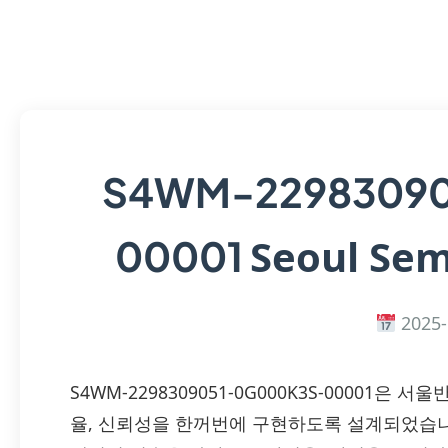
S4WM-22983090
Seoul Sem
00001
2025-
S4WM-2298309051-0G000K3S-00001은
율, 신뢰성을 한꺼번에 구현하도록 설계되었습니