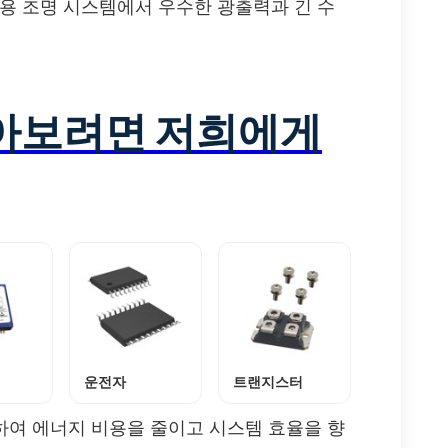
자용 조명 시스템에서 우수한 광출력과 긴 수
알아보려면 저희에게
운전자
트랜지스터
출하여 에너지 비용을 줄이고 시스템 효율을 향