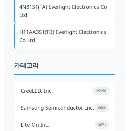
4N31S1(TA)
Everlight Electronics Co
Ltd
H11AA3S1(TB)
Everlight Electronics
Co Ltd
카테고리
CreeLED, Inc.
25956
Samsung Semiconductor, Inc.
6600
Lite-On Inc.
4671