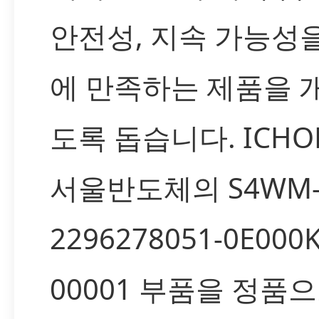
안전성, 지속 가능성
에 만족하는 제품을 
도록 돕습니다. ICH
서울반도체의 S4WM
2296278051-0E000K
00001 부품을 정품으