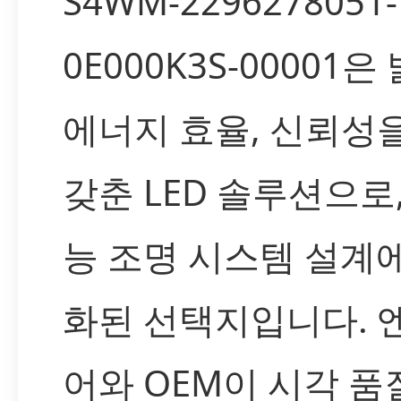
S4WM-2296278051-
0E000K3S-00001
에너지 효율, 신뢰성
갖춘 LED 솔루션으로
능 조명 시스템 설계
화된 선택지입니다. 
어와 OEM이 시각 품