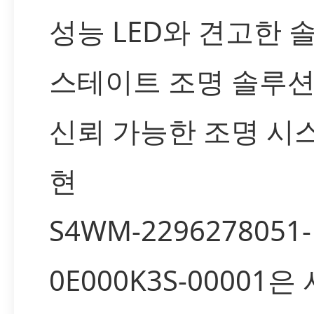
성능 LED와 견고한 
스테이트 조명 솔루
신뢰 가능한 조명 시
현
S4WM-2296278051-
0E000K3S-00001