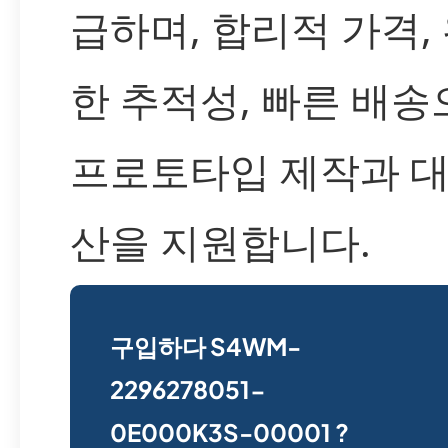
급하며, 합리적 가격,
한 추적성, 빠른 배송
프로토타입 제작과 대
산을 지원합니다.
구입하다 S4WM-
2296278051-
0E000K3S-00001 ?