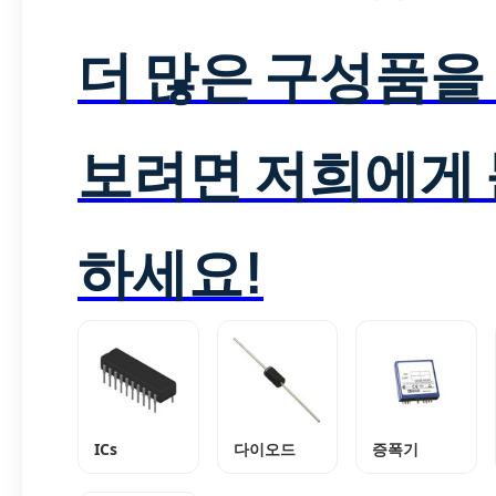
더 많은 구성품을
보려면 저희에게
하세요!
ICs
다이오드
증폭기