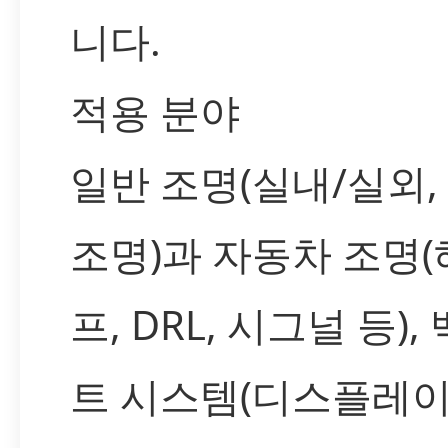
니다.
적용 분야
일반 조명(실내/실외,
조명)과 자동차 조명
프, DRL, 시그널 등)
트 시스템(디스플레이