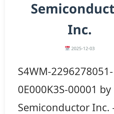
Semiconduct
Inc.
2025-12-03
S4WM-2296278051-
0E000K3S-00001 by 
Semiconductor Inc.