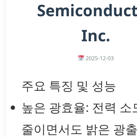
Semiconduct
Inc.
2025-12-03
주요 특징 및 성능
높은 광효율: 전력 소
줄이면서도 밝은 광