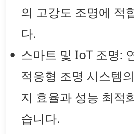
의 고강도 조명에 적
다.
스마트 및 IoT 조명: 
적응형 조명 시스템의
지 효율과 성능 최적
습니다.