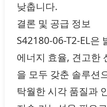
낮춥니다.
결론 및 공급 정보
S42180-06-T2-EL은
에너지 효율, 견고한
을 모두 갖춘 솔루션으
탁월한 시각 품질과 