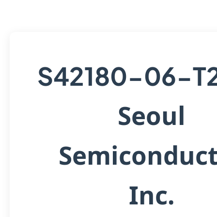
S42180-06-T
Seoul
Semiconduct
Inc.