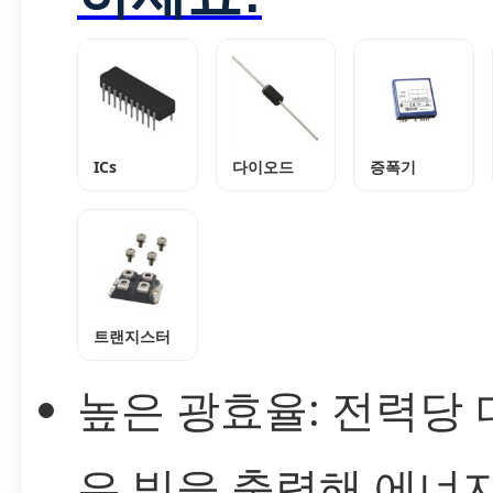
ICs
다이오드
증폭기
트랜지스터
높은 광효율: 전력당 
은 빛을 출력해 에너