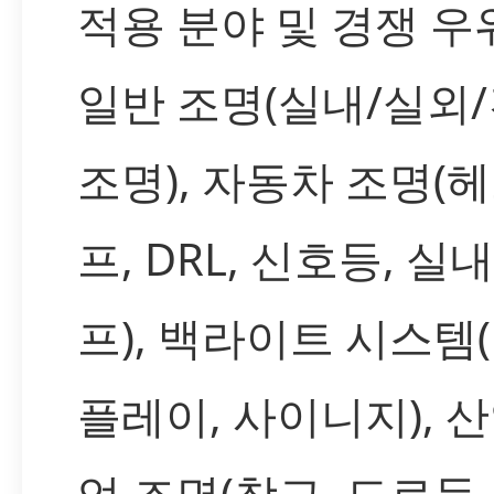
적용 분야 및 경쟁 우
일반 조명(실내/실외
조명), 자동차 조명(
프, DRL, 신호등, 실내
프), 백라이트 시스템
플레이, 사이니지), 
업 조명(창고, 도로등,