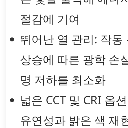
절감에 기여
뛰어난 열 관리: 작동
상승에 따른 광학 손
명 저하를 최소화
넓은 CCT 및 CRI 옵션
유연성과 밝은 색 재