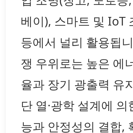
베이), 스마트 및 IoT
등에서 널리 활용됩니
쟁 우위로는 높은 에
율과 장기 광출력 유지
단 열·광학 설계에 의
능과 안정성의 결합, 