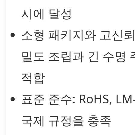
시에 달성
소형 패키지와 고신뢰
밀도 조립과 긴 수명
적합
표준 준수: RoHS, LM
국제 규정을 충족