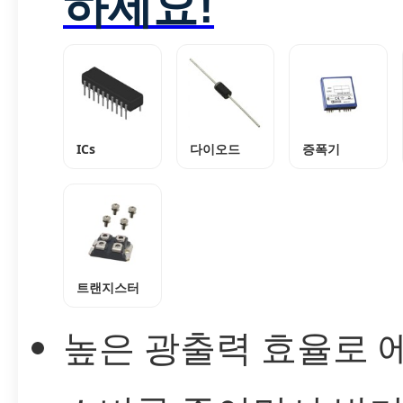
하세요!
ICs
다이오드
증폭기
트랜지스터
높은 광출력 효율로 