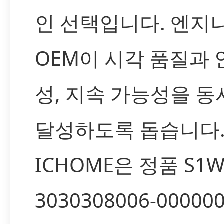
인 선택입니다. 엔지
OEM이 시각 품질과 
성, 지속 가능성을 동
달성하도록 돕습니다
ICHOME은 정품 S1W
3030308006-000000