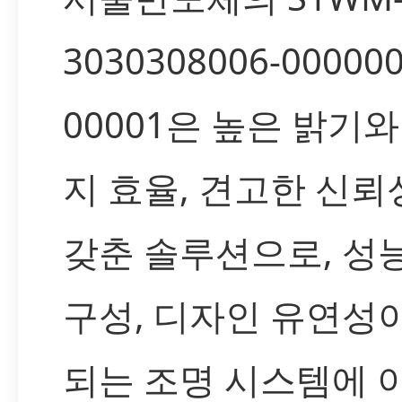
3030308006-000000
00001은 높은 밝기와
지 효율, 견고한 신뢰
갖춘 솔루션으로, 성능
구성, 디자인 유연성
되는 조명 시스템에 