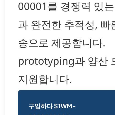
00001를 경쟁력 있는
과 완전한 추적성, 빠
송으로 제공합니다.
prototyping과 양
지원합니다.
구입하다 S1WM-