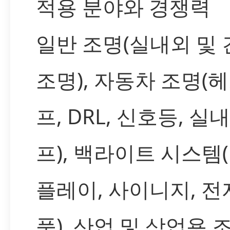
적용 분야와 경쟁력
일반 조명(실내외 및
조명), 자동차 조명(
프, DRL, 신호등, 실내
프), 백라이트 시스템
플레이, 사이니지, 
품), 산업 및 상업용 