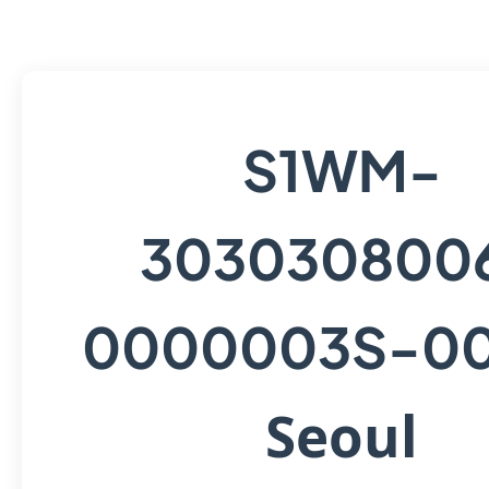
S1WM-
303030800
0000003S-0
Seoul