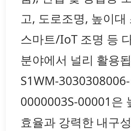
고, 도로조명, 높이대 
스마트/IoT 조명 등 
분야에서 널리 활용됩
S1WM-3030308006-
0000003S-00001은
효율과 강력한 내구