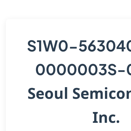
S1W0-56304
0000003S-
Seoul Semico
Inc.