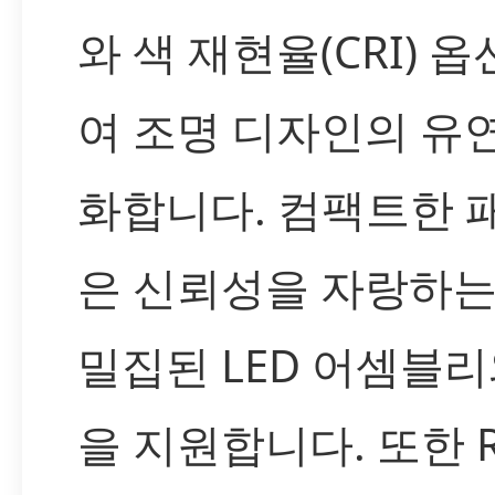
와 색 재현율(CRI) 
여 조명 디자인의 유
화합니다. 컴팩트한 
은 신뢰성을 자랑하는
밀집된 LED 어셈블리
을 지원합니다. 또한 Ro