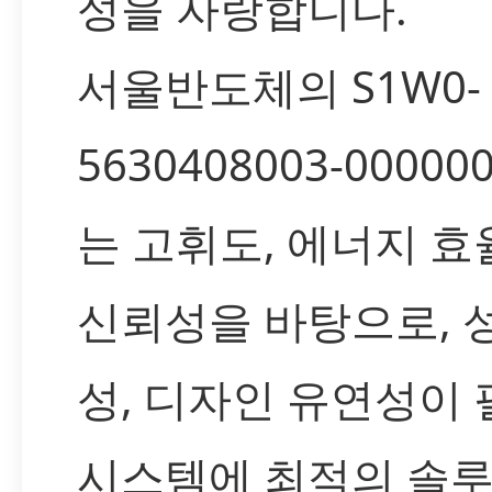
성을 자랑합니다.
서울반도체의 S1W0-
5630408003-000000
는 고휘도, 에너지 효
신뢰성을 바탕으로, 
성, 디자인 유연성이
시스템에 최적의 솔