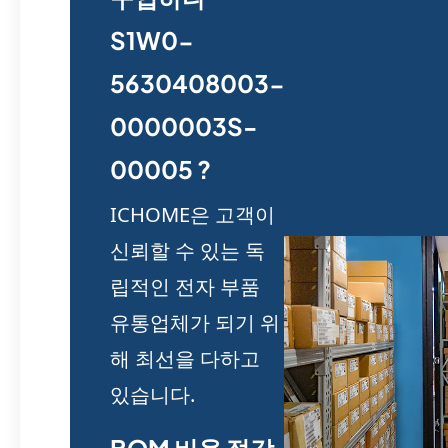
S1W0-
5630408003-
0000003S-
00005 ?
ICHOME은 고객이
신뢰할 수 있는 독
립적인 전자 부품
유통업체가 되기 위
해 최선을 다하고
있습니다.