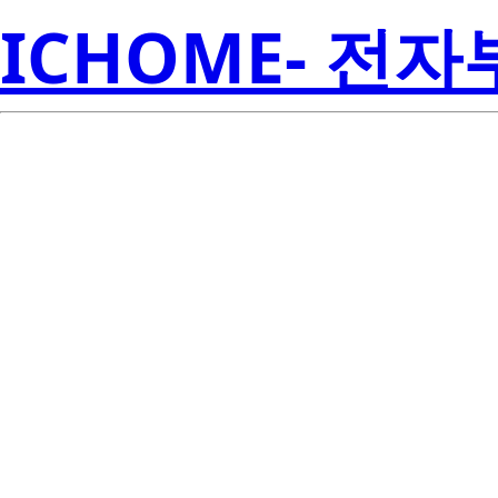
ICHOME- 전
S1W0-563040
Seoul S
00005