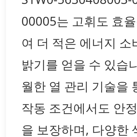
00005는 고휘도 효
여 더 적은 에너지 소
밝기를 얻을 수 있습니
월한 열 관리 기술을
작동 조건에서도 안
을 보장하며, 다양한 색