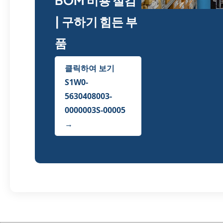
BOM 비용 절감
| 구하기 힘든 부
품
클릭하여 보기
S1W0-
5630408003-
0000003S-00005
→