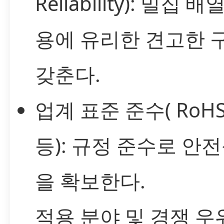
Reliability): 밀집
용에 유리한 견고한
갖춘다.
업계 표준 준수( RoHS,
등): 규정 준수로 안
을 확보한다.
적용 분야 및 경쟁 우