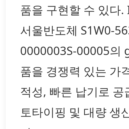
품을 구현할 수 있다. 
서울반도체 S1W0-563
0000003S-00005의 
품을 경쟁력 있는 가격
적성, 빠른 납기로 
토타이핑 및 대량 생