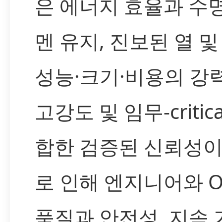
은 에너지 효율과 수
멘 유지, 진보된 열 및
성능·크기·비용의 강
고강도 및 임무-critic
합한 검증된 신뢰성이
로 인해 엔지니어와 
품질과 안전성, 지속