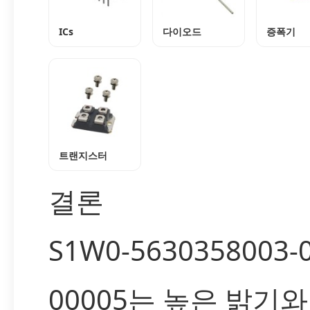
ICs
다이오드
증폭기
트랜지스터
결론
S1W0-5630358003-
00005는 높은 밝기