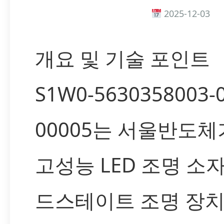
2025-12-03
개요 및 기술 포인트
S1W0-5630358003-
00005는 서울반도
고성능 LED 조명 소
드스테이트 조명 장치