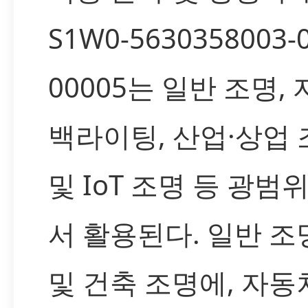
S1W0-5630358003-
00005는 일반 조명,
백라이팅, 산업·상업 
및 IoT 조명 등 광범
서 활용된다. 일반 
및 건축 조명에, 자동