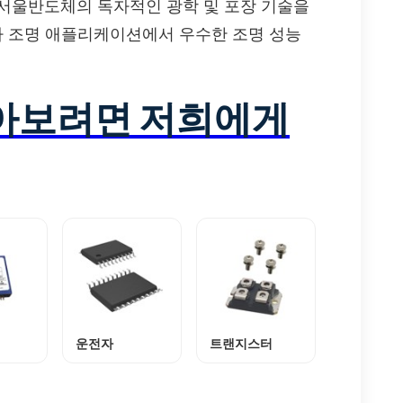
 서울반도체의 독자적인 광학 및 포장 기술을
비자 조명 애플리케이션에서 우수한 조명 성능
알아보려면 저희에게
운전자
트랜지스터