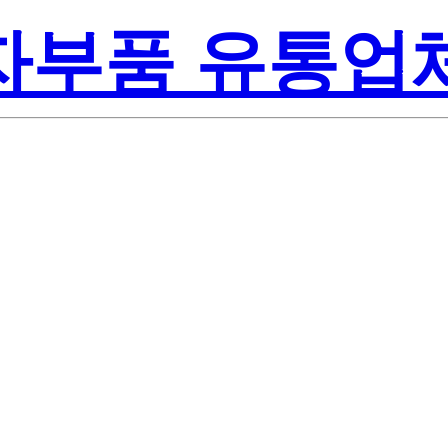
전자부품 유통업
278003-0000
 Semiconducto