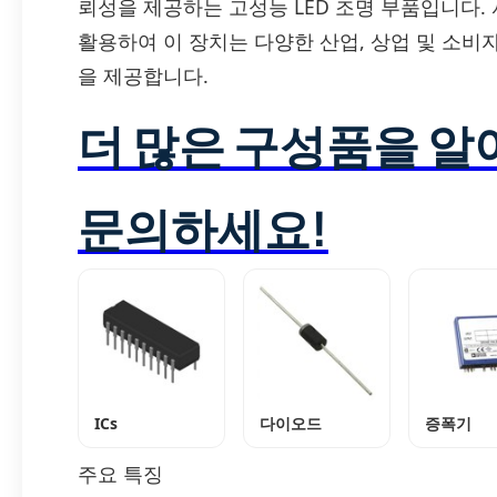
뢰성을 제공하는 고성능 LED 조명 부품입니다.
활용하여 이 장치는 다양한 산업, 상업 및 소
을 제공합니다.
더 많은 구성품을 
문의하세요!
ICs
다이오드
증폭기
주요 특징