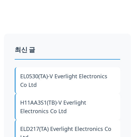
최신 글
EL0530(TA)-V
Everlight Electronics
Co Ltd
H11AA3S1(TB)-V
Everlight
Electronics Co Ltd
ELD217(TA)
Everlight Electronics Co