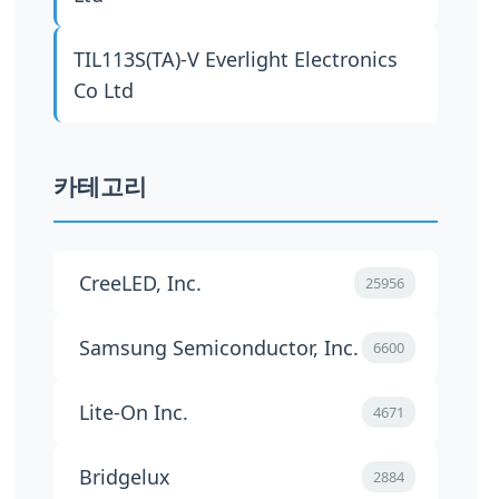
TIL113S(TA)-V
Everlight Electronics
Co Ltd
카테고리
CreeLED, Inc.
25956
Samsung Semiconductor, Inc.
6600
Lite-On Inc.
4671
Bridgelux
2884