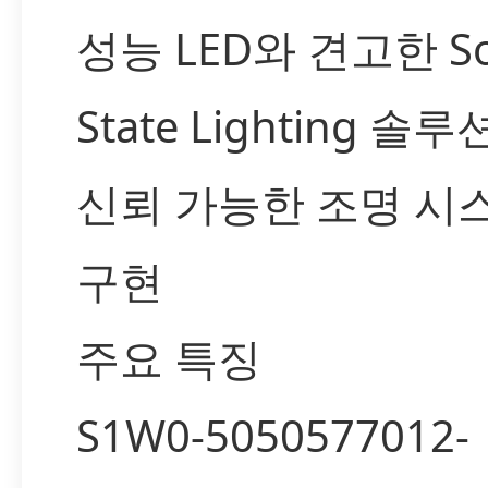
성능 LED와 견고한 Sol
State Lighting 솔
신뢰 가능한 조명 시
구현
주요 특징
S1W0-5050577012-