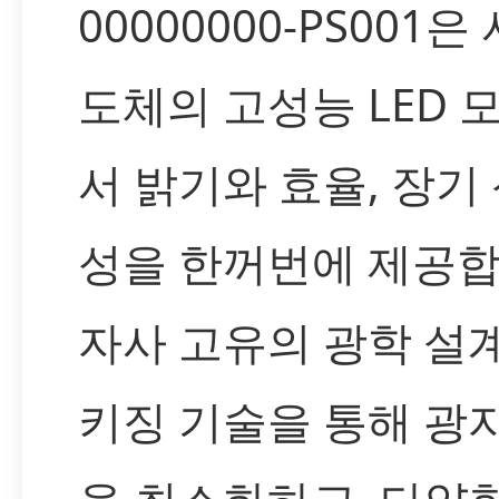
00000000-PS001
도체의 고성능 LED 
서 밝기와 효율, 장기
성을 한꺼번에 제공합
자사 고유의 광학 설
키징 기술을 통해 광