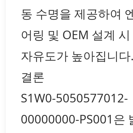
동 수명을 제공하여 
어링 및 OEM 설계 시
자유도가 높아집니다
결론
S1W0-5050577012-
00000000-PS001은