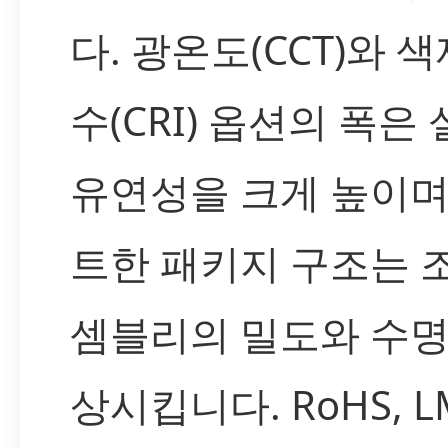
다. 광온도(CCT)와 
수(CRI) 옵션의 폭은
유연성을 크게 높이며
트한 패키지 구조는 
셈블리의 밀도와 수명
상시킵니다. RoHS, L