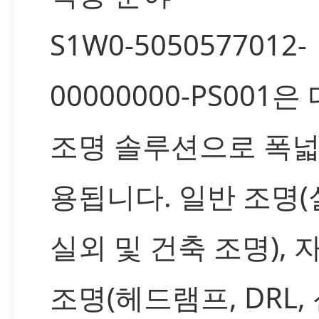
S1W0-5050577012-
00000000-PS001
조명 솔루션으로 폭넓
용됩니다. 일반 조명(
실외 및 건축 조명), 
조명(헤드램프, DRL,