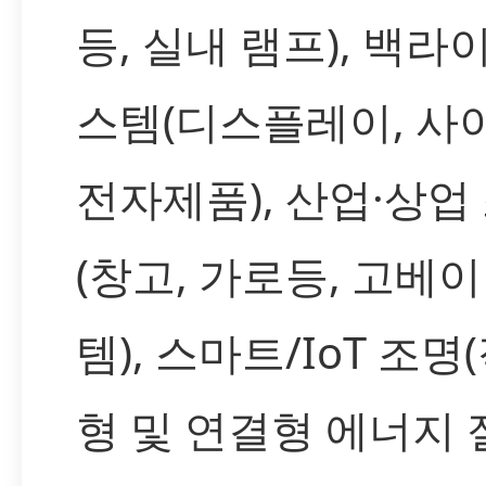
등, 실내 램프), 백라
스템(디스플레이, 사
전자제품), 산업·상업
(창고, 가로등, 고베이
템), 스마트/IoT 조명
형 및 연결형 에너지 