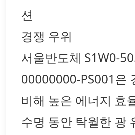
션
경쟁 우위
서울반도체 S1W0-505
00000000-PS001
비해 높은 에너지 효율
수명 동안 탁월한 광