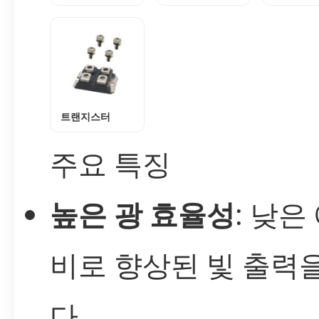
트랜지스터
주요 특징
높은 광 효율성
: 낮은
비로 향상된 빛 출력
다.