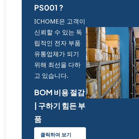
PS001 ?
ICHOME은 고객이
신뢰할 수 있는 독
립적인 전자 부품
유통업체가 되기
위해 최선을 다하
고 있습니다.
BOM 비용 절감
| 구하기 힘든 부
품
클릭하여 보기