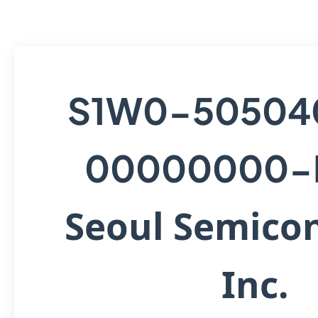
S1W0-50504
00000000-
Seoul Semico
Inc.