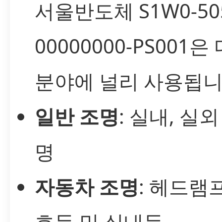
서울반도체 S1W0-505
00000000-PS001
분야에 널리 사용됩니
일반 조명
: 실내, 실
명
자동차 조명
: 헤드램프
호등 및 실내등