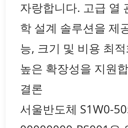
자랑합니다. 고급 열 
학 설계 솔루션을 제공
능, 크기 및 비용 최
높은 확장성을 지원합
결론
서울반도체 S1W0-505