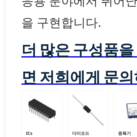
응용 분야에서 뛰어난
을 구현합니다.
더 많은 구성품을
면 저희에게 문의
ICs
다이오드
증폭기