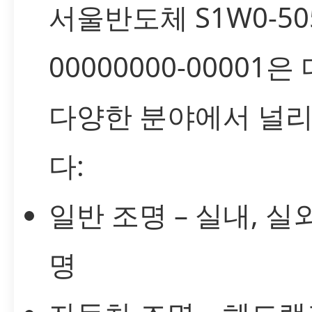
서울반도체 S1W0-505
00000000-00001
다양한 분야에서 널
다:
일반 조명 – 실내, 실
명