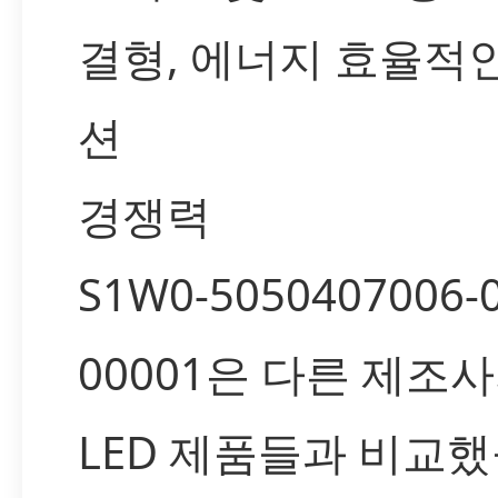
결형, 에너지 효율적
션
경쟁력
S1W0-5050407006-
00001은 다른 제조
LED 제품들과 비교했