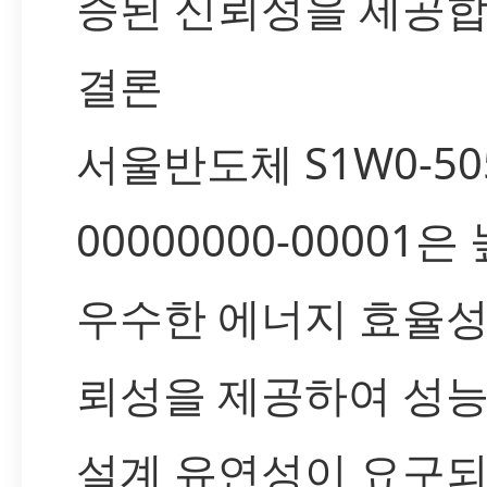
증된 신뢰성을 제공합
결론
서울반도체 S1W0-505
00000000-00001은
우수한 에너지 효율성
뢰성을 제공하여 성능
설계 유연성이 요구되