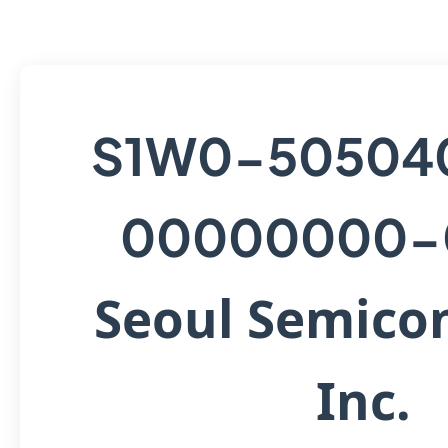
S1W0-50504
00000000-
Seoul Semico
Inc.