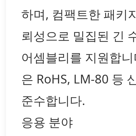
하며, 컴팩트한 패키
뢰성으로 밀집된 긴 수
어셈블리를 지원합니다
은 RoHS, LM-80 
준수합니다.
응용 분야