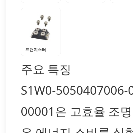
트랜지스터
주요 특징
S1W0-5050407006-
00001은 고효율 조
은 에너지 소비를 실