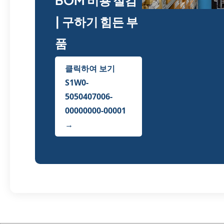
BOM 비용 절감
| 구하기 힘든 부
품
클릭하여 보기
S1W0-
5050407006-
00000000-00001
→