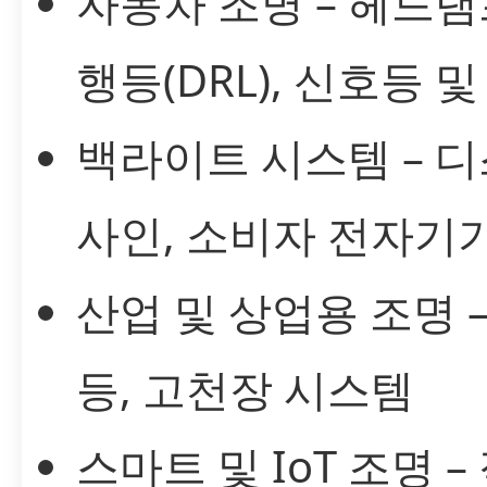
자동차 조명 – 헤드램
행등(DRL), 신호등 
백라이트 시스템 – 
사인, 소비자 전자기
산업 및 상업용 조명 –
등, 고천장 시스템
스마트 및 IoT 조명 –