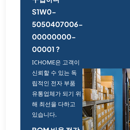
S1W0-
5050407006-
00000000-
00001 ?
ICHOME은 고객이
신뢰할 수 있는 독
립적인 전자 부품
유통업체가 되기 위
해 최선을 다하고
있습니다.