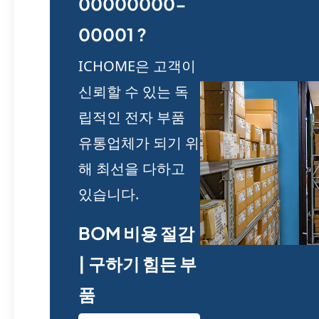
00000000-
00001 ?
ICHOME은 고객이
신뢰할 수 있는 독
립적인 전자 부품
유통업체가 되기 위
해 최선을 다하고
있습니다.
BOM 비용 절감
| 구하기 힘든 부
품