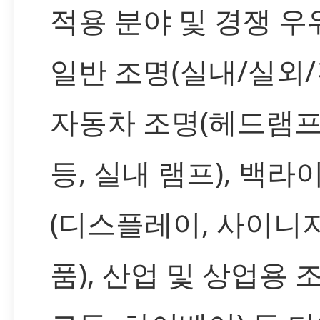
적용 분야 및 경쟁 우
일반 조명(실내/실외/
자동차 조명(헤드램프, 
등, 실내 램프), 백
(디스플레이, 사이니지
품), 산업 및 상업용 