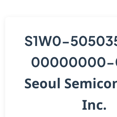
S1W0-50503
00000000-
Seoul Semico
Inc.