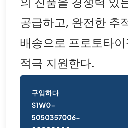
의 진품을 경쟁력 있
공급하고, 완전한 추
배송으로 프로토타이
적극 지원한다.
구입하다
S1W0-
5050357006-