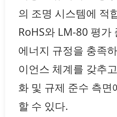
의 조명 시스템에 적
RoHS와 LM-80 평가
에너지 규정을 충족
이언스 체계를 갖추고
화 및 규제 준수 측
할 수 있다.