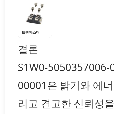
트랜지스터
결론
S1W0-5050357006-
00001은 밝기와 에너
리고 견고한 신뢰성을