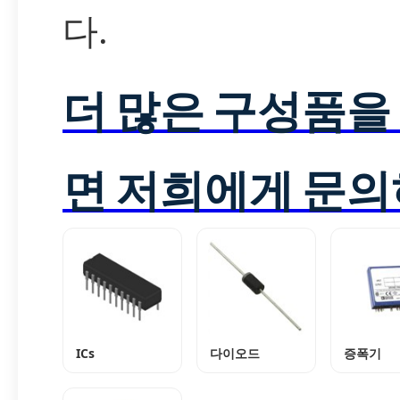
다.
더 많은 구성품을
면 저희에게 문의
ICs
다이오드
증폭기