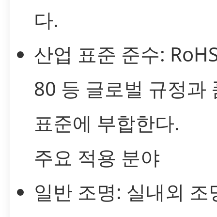
다.
산업 표준 준수: RoHS,
80 등 글로벌 규정과
표준에 부합한다.
주요 적용 분야
일반 조명: 실내외 조명