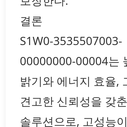
보장한다.
결론
S1W0-3535507003-
00000000-00004는
밝기와 에너지 효율,
견고한 신뢰성을 갖춘
솔루션으로, 고성능이