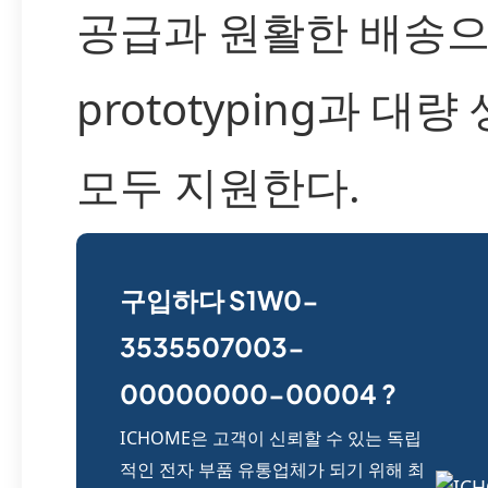
공급과 원활한 배송
prototyping과 대
모두 지원한다.
구입하다 S1W0-
3535507003-
00000000-00004 ?
ICHOME은 고객이 신뢰할 수 있는 독립
적인 전자 부품 유통업체가 되기 위해 최