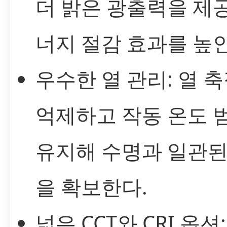
더 밝은 광출력을 제
너지 절감 효과를 높인
우수한 열 관리: 열 
억제하고 작동 온도 
유지해 수명과 일관된
을 확보한다.
넓은 CCT와 CRI 옵션