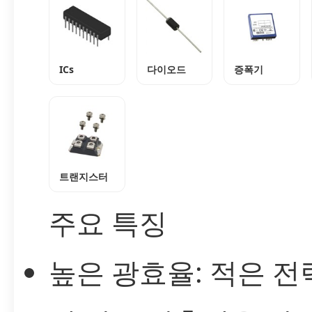
ICs
다이오드
증폭기
트랜지스터
주요 특징
높은 광효율: 적은 