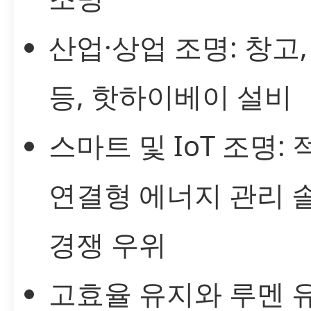
산업·상업 조명: 창고,
등, 핫하이베이 설비
스마트 및 IoT 조명: 
연결형 에너지 관리 
경쟁 우위
고효율 유지와 루멘 