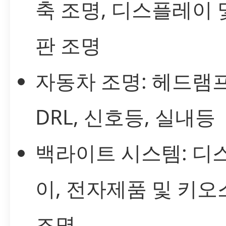
축 조명, 디스플레이 
판 조명
자동차 조명: 헤드램프
DRL, 신호등, 실내등
백라이트 시스템: 디
이, 전자제품 및 키오
조명