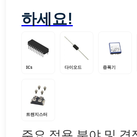
하세요!
ICs
다이오드
증폭기
트랜지스터
주요 적용 분야 및 경