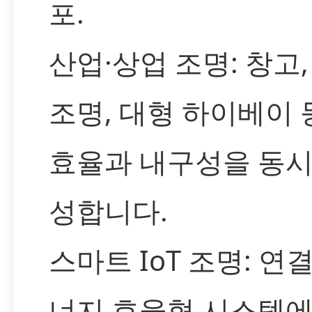
포.
산업·상업 조명: 창고,
조명, 대형 하이베이
효율과 내구성을 동시
성합니다.
스마트 IoT 조명: 연결
너지 효율형 시스템에