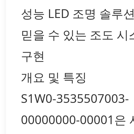
성능 LED 조명 솔루
믿을 수 있는 조도 
구현
개요 및 특징
S1W0-3535507003-
00000000-00001