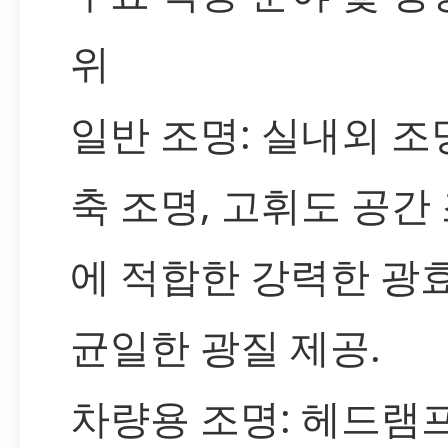
위
일반 조명: 실내외 조명
축 조명, 고휘도 공간
에 적합한 강력한 광
균일한 광질 제공.
차량용 조명: 헤드램프