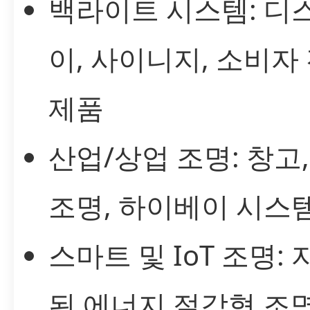
백라이트 시스템: 디
이, 사이니지, 소비자
제품
산업/상업 조명: 창고
조명, 하이베이 시스
스마트 및 IoT 조명:
된 에너지 절감형 조