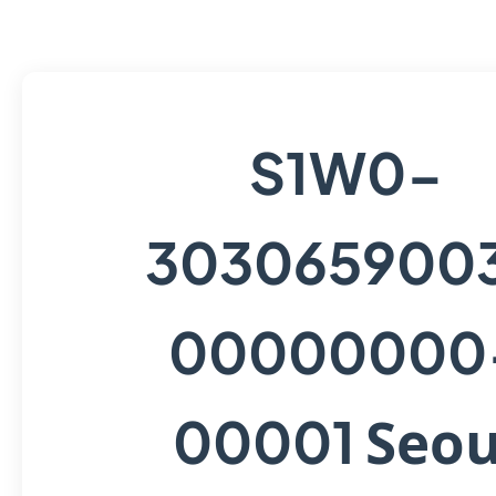
S1W0-
303065900
00000000
Seou
00001