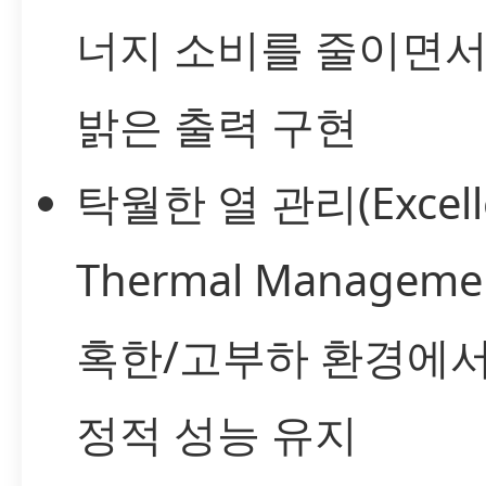
너지 소비를 줄이면서
밝은 출력 구현
탁월한 열 관리(Excell
Thermal Manageme
혹한/고부하 환경에서
정적 성능 유지