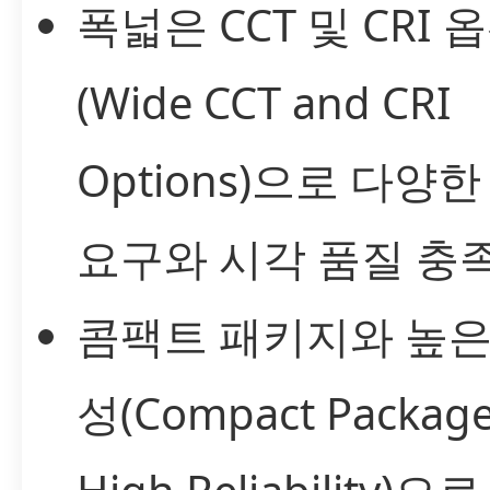
폭넓은 CCT 및 CRI 
(Wide CCT and CRI
Options)으로 다양
요구와 시각 품질 충
콤팩트 패키지와 높은
성(Compact Package