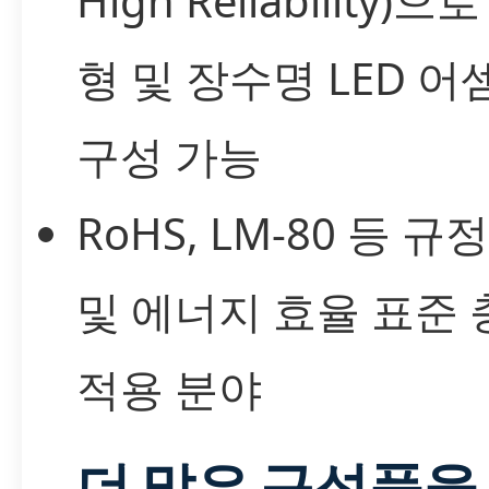
High Reliability)으
형 및 장수명 LED 
구성 가능
RoHS, LM-80 등 규
및 에너지 효율 표준 
적용 분야
더 많은 구성품을