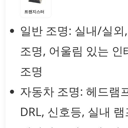
트랜지스터
일반 조명: 실내/실외
조명, 어울림 있는 
조명
자동차 조명: 헤드램프
DRL, 신호등, 실내 