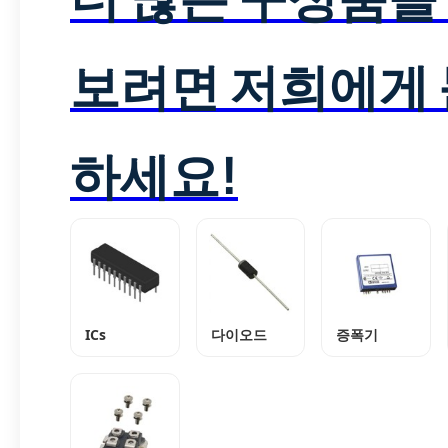
보려면 저희에게
하세요!
ICs
다이오드
증폭기