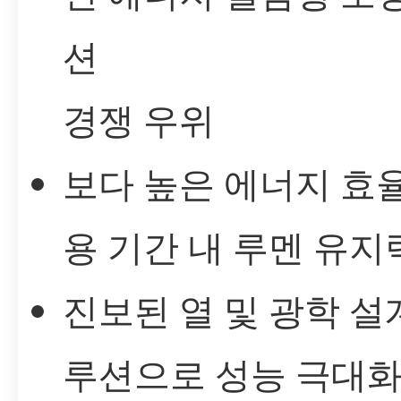
션
경쟁 우위
보다 높은 에너지 효
용 기간 내 루멘 유지
진보된 열 및 광학 설
루션으로 성능 극대