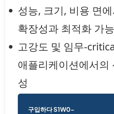
성능, 크기, 비용 면
확장성과 최적화 가
고강도 및 임무-critic
애플리케이션에서의 
성
구입하다 S1W0-