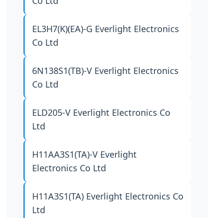
Co Ltd
EL3H7(K)(EA)-G
Everlight Electronics
Co Ltd
6N138S1(TB)-V
Everlight Electronics
Co Ltd
ELD205-V
Everlight Electronics Co
Ltd
H11AA3S1(TA)-V
Everlight
Electronics Co Ltd
H11A3S1(TA)
Everlight Electronics Co
Ltd