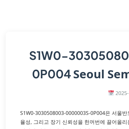
S1W0-30305080
Seoul Sem
0P004
2025-
S1W0-3030508003-0000003S-0P004은
율성, 그리고 장기 신뢰성을 한꺼번에 끌어올리