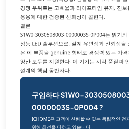
경쟁 우위로는 고효율과 라이프타임 유지, 진보된
응용에 대한 검증된 신뢰성이 꼽힌다.
결론
S1W0-3030508003-0000003S-0P004는
성능 LED 솔루션으로, 설계 유연성과 신뢰성을 
은 이 부품을 genuine 형태로 경쟁력 있는 
양산 모두를 지원한다. 이 기기는 시각 품질과
설계의 핵심 동반자다.
구입하다 S1W0-303050800
0000003S-0P004 ?
ICHOME은 고객이 신뢰할 수 있는 독립적인 전
위해 최선을 다하고 있습니다.