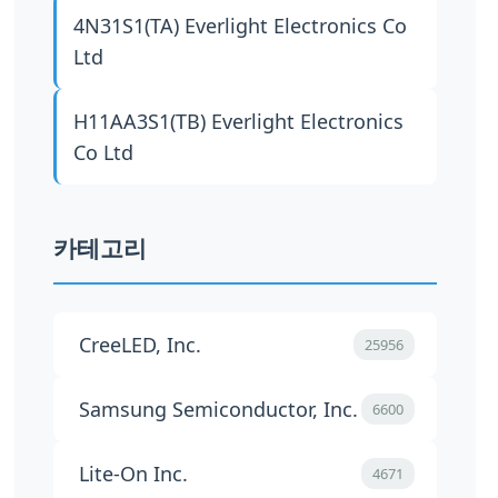
4N31S1(TA)
Everlight Electronics Co
Ltd
H11AA3S1(TB)
Everlight Electronics
Co Ltd
카테고리
CreeLED, Inc.
25956
Samsung Semiconductor, Inc.
6600
Lite-On Inc.
4671