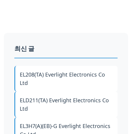
최신 글
EL208(TA)
Everlight Electronics Co
Ltd
ELD211(TA)
Everlight Electronics Co
Ltd
EL3H7(A)(EB)-G
Everlight Electronics