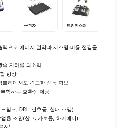
운전자
트랜지스터
 출력으로 에너지 절약과 시스템 비용 절감을
 광속 저하를 최소화
품질 향상
어셈블리에서도 견고한 성능 확보
격에 부합하는 호환성 제공
드램프, DRL, 신호등, 실내 조명)
업용 조명(창고, 가로등, 하이베이)
루션)