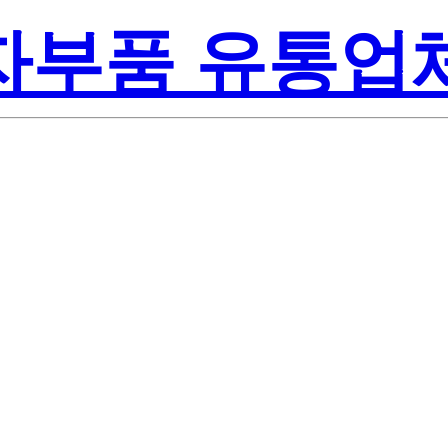
전자부품 유통업
508003-0000
 Semiconducto