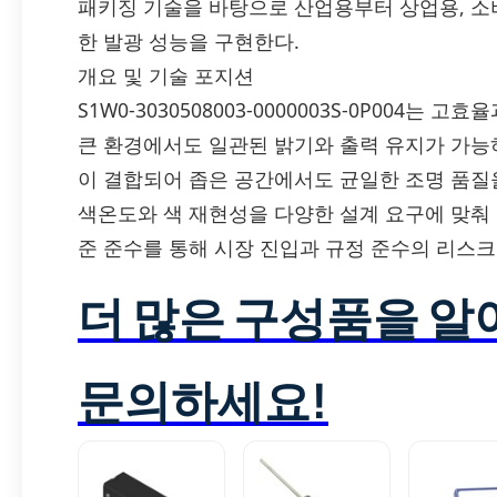
패키징 기술을 바탕으로 산업용부터 상업용, 소
한 발광 성능을 구현한다.
개요 및 기술 포지션
S1W0-3030508003-0000003S-0P004
큰 환경에서도 일관된 밝기와 출력 유지가 가능
이 결합되어 좁은 공간에서도 균일한 조명 품질을 
색온도와 색 재현성을 다양한 설계 요구에 맞춰 조정
준 준수를 통해 시장 진입과 규정 준수의 리스크
더 많은 구성품을 
문의하세요!