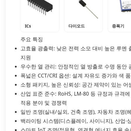
ICs
다이오드
증폭기
주요 특징
고효율 광출력: 낮은 전력 소모 대비 높은 루멘
지원
우수한 열 관리: 안정적인 열 방출로 수명 동안
폭넓은 CCT/CRI 옵션: 설계 자유도 증가와 색 
소형 패키지, 높은 신뢰성: 공간 제약이 있는 
산업 표준 준수: RoHS, LM-80 등 규정과 규
적용 분야 및 경쟁력
일반 조명(실내/실외, 건축 조명), 자동차 조명(헤
백라이팅 시스템(디스플레이, 사이니지), 산업·상
스마트 IoT 조명(적응형, 연결형 에너지 효율 솔