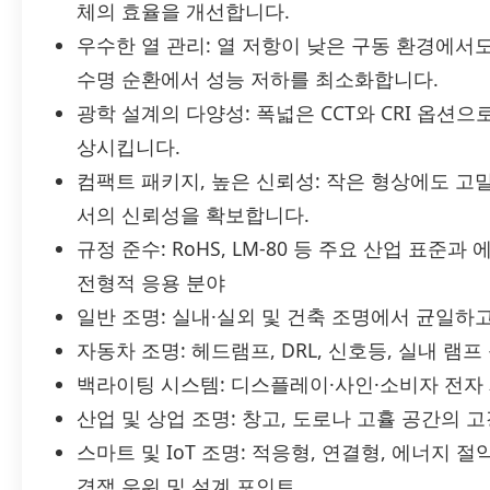
체의 효율을 개선합니다.
우수한 열 관리: 열 저항이 낮은 구동 환경에
수명 순환에서 성능 저하를 최소화합니다.
광학 설계의 다양성: 폭넓은 CCT와 CRI 옵션
상시킵니다.
컴팩트 패키지, 높은 신뢰성: 작은 형상에도 
서의 신뢰성을 확보합니다.
규정 준수: RoHS, LM-80 등 주요 산업 표준
전형적 응용 분야
일반 조명: 실내·실외 및 건축 조명에서 균일하
자동차 조명: 헤드램프, DRL, 신호등, 실내 램
백라이팅 시스템: 디스플레이·사인·소비자 전자
산업 및 상업 조명: 창고, 도로나 고휼 공간의 
스마트 및 IoT 조명: 적응형, 연결형, 에너지 
경쟁 우위 및 설계 포인트