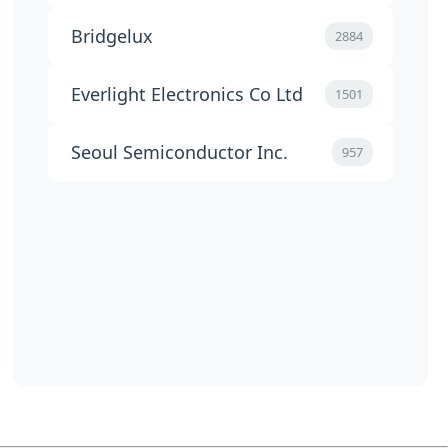
Bridgelux
2884
Everlight Electronics Co Ltd
1501
Seoul Semiconductor Inc.
957