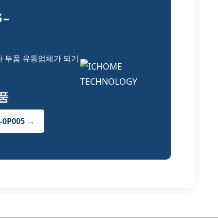
3-
자 부품 유통업체가 되기
부품
-0P005 →