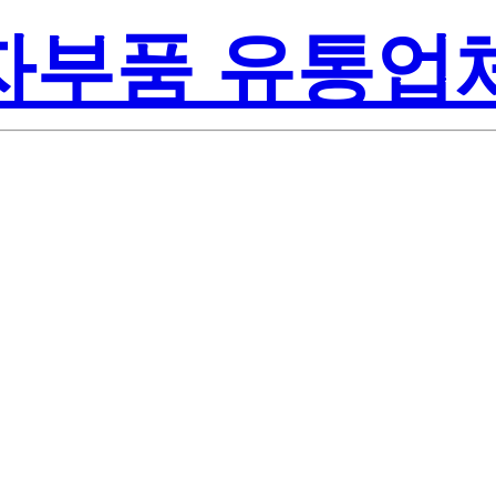
전자부품 유통업
308003-0000
 Semiconducto