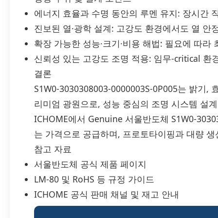
에너지 효율과 수명 동안의 루멘 유지: 장시간 
진보된 열·광학 설계: 고강도 환경에서도 열 안
확장 가능한 성능·크기·비용 해법: 필요에 따라
신뢰성 있는 고강도 조명 적용: 임무-critica
결론
S1W0-3030308003-0000003S-0P005는
리미엄 광원으로, 성능 중심의 조명 시스템 설
ICHOME에서 Genuine 서울반도체 S1W0-30303
는 가격으로 공급하며, 프로토타이핑과 대량 생
참고 자료
서울반도체 공식 제품 페이지
LM-80 및 RoHS 등 규정 가이드
ICHOME 공식 판매 채널 및 재고 안내