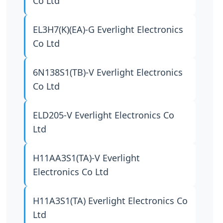
Co Ltd
EL3H7(K)(EA)-G
Everlight Electronics
Co Ltd
6N138S1(TB)-V
Everlight Electronics
Co Ltd
ELD205-V
Everlight Electronics Co
Ltd
H11AA3S1(TA)-V
Everlight
Electronics Co Ltd
H11A3S1(TA)
Everlight Electronics Co
Ltd