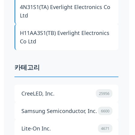
4N31S1(TA)
Everlight Electronics Co
Ltd
H11AA3S1(TB)
Everlight Electronics
Co Ltd
카테고리
CreeLED, Inc.
25956
Samsung Semiconductor, Inc.
6600
Lite-On Inc.
4671