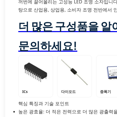
꺼번에 끌어올리는 고성능 LED 조명 소자입니다
탕으로 산업용, 상업용, 소비자 조명 전반에서
더 많은 구성품을 
문의하세요!
ICs
다이오드
증폭기
핵심 특징과 기술 포인트
높은 광효율: 더 적은 전력으로 더 많은 광출력