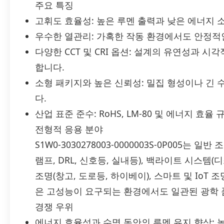
주요 특징
고휘도 효율성: 높은 루멘 출력과 낮은 에너지 
우수한 열관리: 가혹한 작동 환경에서도 안정적
다양한 CCT 및 CRI 옵션: 설계의 유연성과 
합니다.
소형 패키지와 높은 신뢰성: 밀집 형성이나 긴 
다.
산업 표준 준수: RoHS, LM-80 및 에너지 효율
전형적 응용 분야
S1W0-3030278003-0000003S-0P005는 
램프, DRL, 신호등, 실내등), 백라이트 시스템(
조명(창고, 도로등, 하이베이), 스마트 및 IoT
은 고성능이 요구되는 환경에서도 일관된 광학 
경쟁 우위
에너지 효율성과 수명 동안의 루멘 유지 향상: