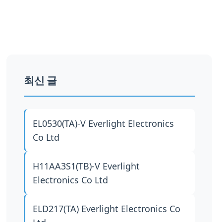
최신 글
EL0530(TA)-V
Everlight Electronics
Co Ltd
H11AA3S1(TB)-V
Everlight
Electronics Co Ltd
ELD217(TA)
Everlight Electronics Co