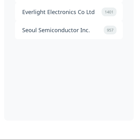
Everlight Electronics Co Ltd
1401
Seoul Semiconductor Inc.
957