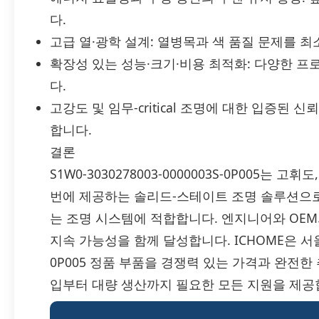
다.
고급 열·광학 설계: 열병목과 색 품질 문제를 
확장성 있는 성능·크기·비용 최적화: 다양한 
다.
고강도 및 임무-critical 조명에 대한 입증된
합니다.
결론
S1W0-3030278003-0000003S-0P005는
번에 제공하는 솔리드-스테이트 조명 솔루션으로
는 조명 시스템에 적합합니다. 엔지니어와 OEM
지속 가능성을 함께 달성합니다. ICHOME은 서울반도체
0P005 정품 부품을 경쟁력 있는 가격과 완전한
입부터 대량 생산까지 필요한 모든 지원을 제공