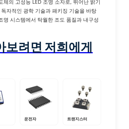
 서울반도체의 고성능 LED 조명 소자로, 뛰어난 밝기
. 독자적인 광학 기술과 패키징 기술을 바탕
조명 시스템에서 탁월한 조도 품질과 내구성
알아보려면 저희에게
운전자
트랜지스터