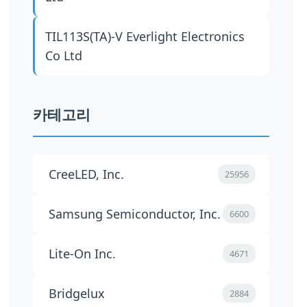
TIL113S(TA)-V
Everlight Electronics
Co Ltd
카테고리
CreeLED, Inc.
25956
Samsung Semiconductor, Inc.
6600
Lite-On Inc.
4671
Bridgelux
2884