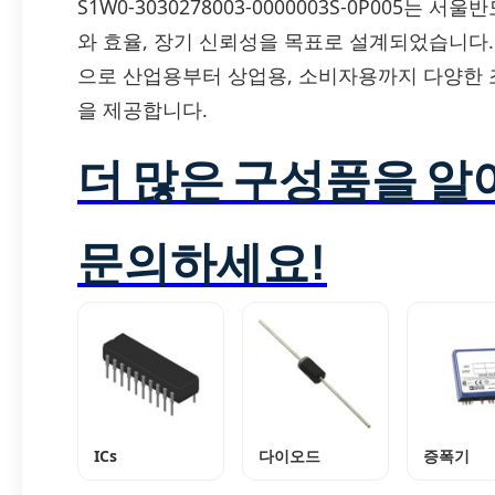
S1W0-3030278003-0000003S-0P005는
와 효율, 장기 신뢰성을 목표로 설계되었습니다
으로 산업용부터 상업용, 소비자용까지 다양한 
을 제공합니다.
더 많은 구성품을 
문의하세요!
ICs
다이오드
증폭기