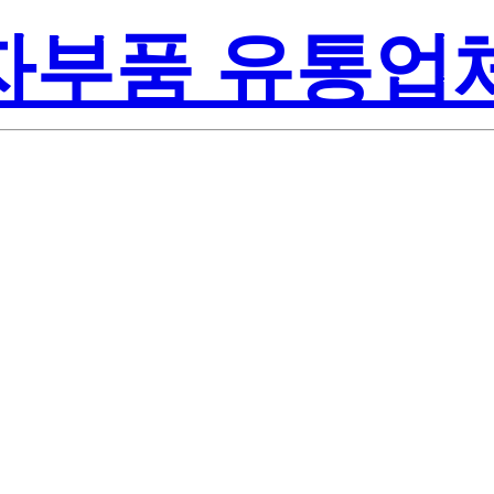
전자부품 유통업
278003-0000
 Semiconducto