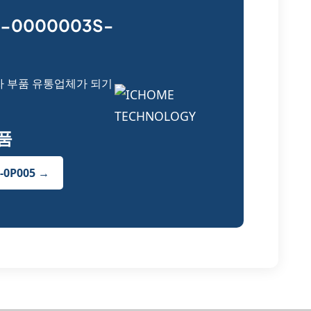
-0000003S-
자 부품 유통업체가 되기
부품
-0P005 →