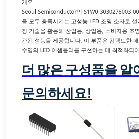
개요
Seoul Semiconductor의 S1W0-303027800
을 모두 충족시키는 고성능 LED 조명 소자로 
징 기술을 활용해 산업용, 상업용, 소비자용 
관된 성능을 제공합니다. 이 부품은 컴팩트한 패
수명의 LED 어셈블리를 구현하는 데 최적화되어
더 많은 구성품을 
문의하세요!