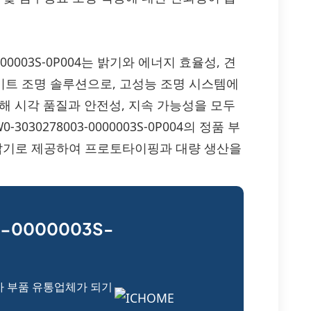
3-0000003S-0P004는 밝기와 에너지 효율성, 견
트 조명 솔루션으로, 고성능 조명 시스템에
해 시각 품질과 안전성, 지속 가능성을 모두
030278003-0000003S-0P004의 정품 부
 납기로 제공하여 프로토타이핑과 대량 생산을
-0000003S-
자 부품 유통업체가 되기