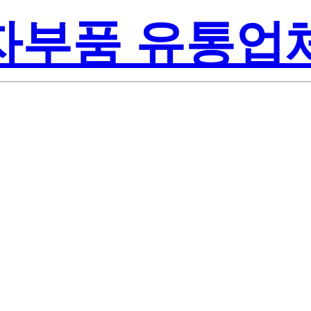
전자부품 유통업
278003-0000
 Semiconducto