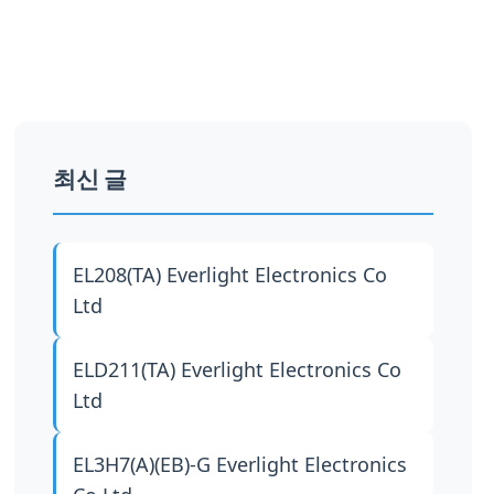
최신 글
EL208(TA)
Everlight Electronics Co
Ltd
ELD211(TA)
Everlight Electronics Co
Ltd
EL3H7(A)(EB)-G
Everlight Electronics