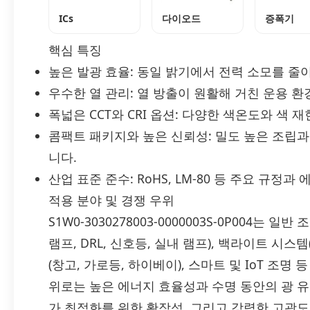
ICs
다이오드
증폭기
핵심 특징
높은 발광 효율: 동일 밝기에서 전력 소모를 줄
우수한 열 관리: 열 방출이 원활해 거친 운용 
폭넓은 CCT와 CRI 옵션: 다양한 색온도와 색
콤팩트 패키지와 높은 신뢰성: 밀도 높은 조립
니다.
산업 표준 준수: RoHS, LM-80 등 주요 규정
적용 분야 및 경쟁 우위
S1W0-3030278003-0000003S-0P004는 
램프, DRL, 신호등, 실내 램프), 백라이트 시스
(창고, 가로등, 하이베이), 스마트 및 IoT 조명
위로는 높은 에너지 효율성과 수명 동안의 광 유지
가 최적화를 위한 확장성, 그리고 강력한 고광도