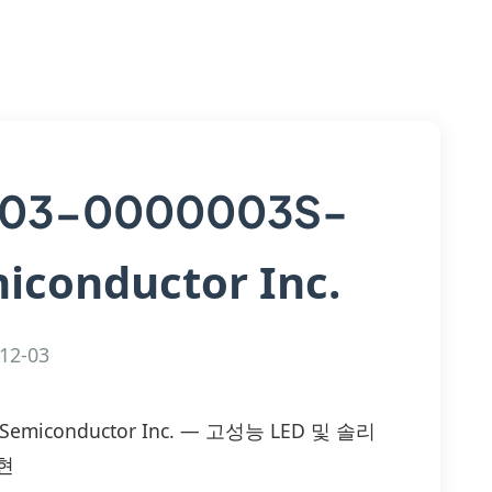
03-0000003S-
iconductor Inc.
12-03
l Semiconductor Inc. — 고성능 LED 및 솔리
현