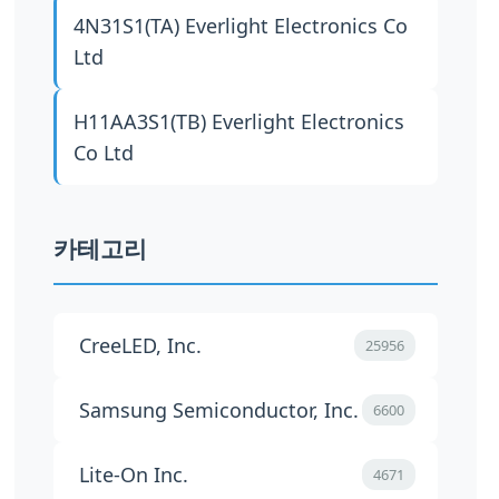
4N31S1(TA)
Everlight Electronics Co
Ltd
H11AA3S1(TB)
Everlight Electronics
Co Ltd
카테고리
CreeLED, Inc.
25956
Samsung Semiconductor, Inc.
6600
Lite-On Inc.
4671