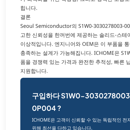
힙니다.
결론
Seoul Semiconductor의 S1W0-303027800
고한 신뢰성을 한꺼번에 제공하는 솔리드‑스테이
이상적입니다. 엔지니어와 OEM은 이 부품을 통
충족하는 설계가 가능해집니다. ICHOME은 S1W0-3
품을 경쟁력 있는 가격과 완전한 추적성, 빠른
지원합니다.
구입하다 S1W0-3030278003
0P004 ?
ICHOME은 고객이 신뢰할 수 있는 독립적인 전
위해 최선을 다하고 있습니다.