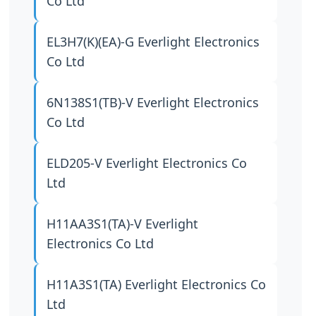
Co Ltd
EL3H7(K)(EA)-G
Everlight Electronics
Co Ltd
6N138S1(TB)-V
Everlight Electronics
Co Ltd
ELD205-V
Everlight Electronics Co
Ltd
H11AA3S1(TA)-V
Everlight
Electronics Co Ltd
H11A3S1(TA)
Everlight Electronics Co
Ltd