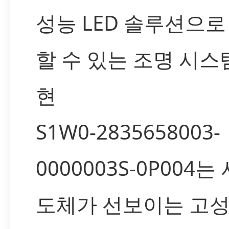
성능 LED 솔루션으로
할 수 있는 조명 시스
현
S1W0-2835658003-
0000003S-0P004
도체가 선보이는 고