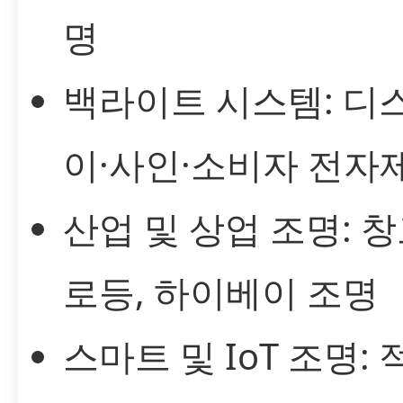
명
백라이트 시스템: 디
이·사인·소비자 전자
산업 및 상업 조명: 창
로등, 하이베이 조명
스마트 및 IoT 조명: 