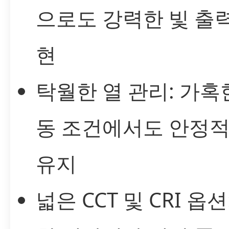
으로도 강력한 빛 출
현
탁월한 열 관리: 가혹
동 조건에서도 안정적
유지
넓은 CCT 및 CRI 옵션