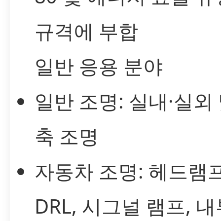
규격에 부합
일반 응용 분야
일반 조명: 실내·실외 
축 조명
자동차 조명: 헤드램프
DRL, 시그널 램프, 내