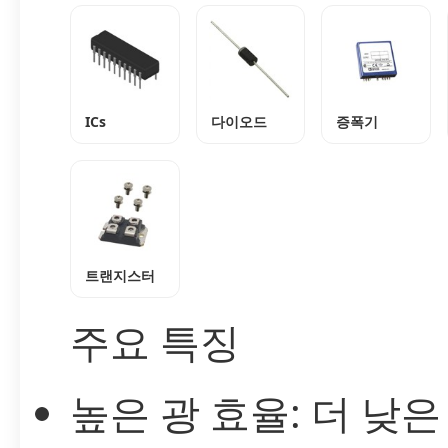
ICs
다이오드
증폭기
트랜지스터
주요 특징
높은 광 효율: 더 낮은