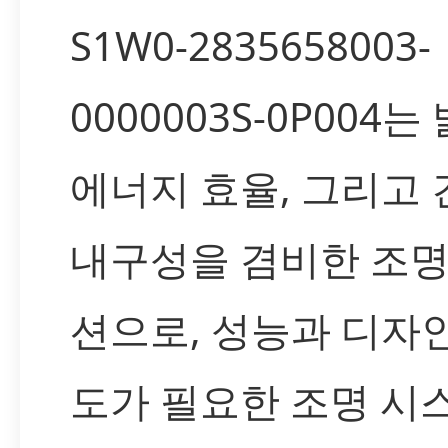
S1W0-2835658003-
0000003S-0P004
에너지 효율, 그리고
내구성을 겸비한 조명
션으로, 성능과 디자
도가 필요한 조명 시