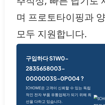
추적성, 빠른 납기로
며 프로토타이핑과 
모두 지원합니다.
구입하다 S1W0-
2835658003-
0000003S-0P004 ?
ICHOME은 고객이 신뢰할 수 있는 독립
적인 전자 부품 유통업체가 되기 위해 최
선을 다하고 있습니다.