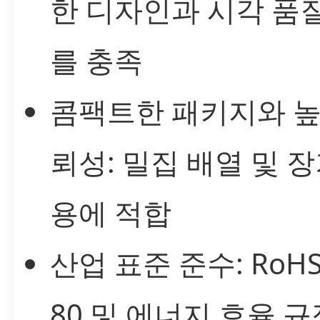
한 디자인과 시각 품
를 충족
콤팩트한 패키지와 높
뢰성: 밀집 배열 및 장
용에 적합
산업 표준 준수: RoHS,
80 및 에너지 효율 규