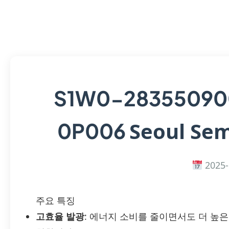
S1W0-28355090
Seoul Sem
0P006
2025-
주요 특징
고효율 발광
: 에너지 소비를 줄이면서도 더 높