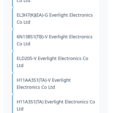
Co Ltd
EL3H7(K)(EA)-G
Everlight Electronics
Co Ltd
6N138S1(TB)-V
Everlight Electronics
Co Ltd
ELD205-V
Everlight Electronics Co
Ltd
H11AA3S1(TA)-V
Everlight
Electronics Co Ltd
H11A3S1(TA)
Everlight Electronics Co
Ltd