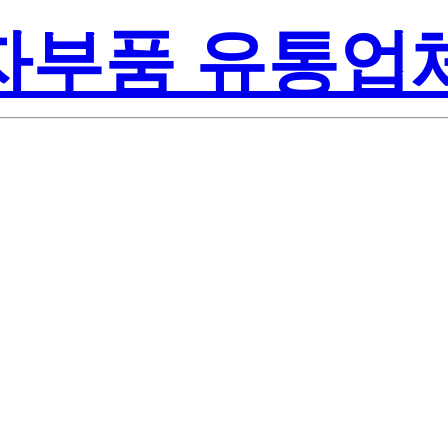
전자부품 유통업
509003-0000
 Semiconducto