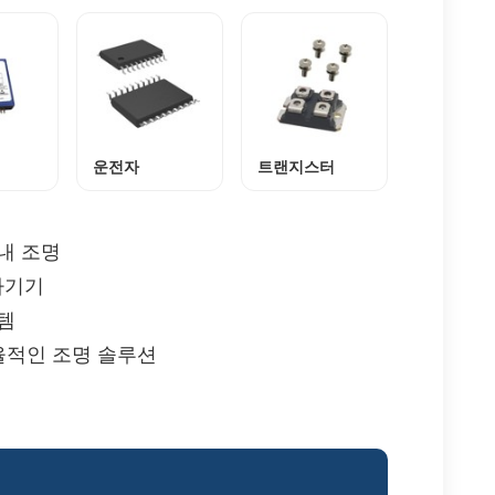
운전자
트랜지스터
실내 조명
자기기
스템
효율적인 조명 솔루션