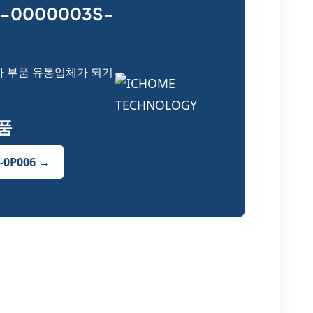
-0000003S-
자 부품 유통업체가 되기
부품
-0P006 →