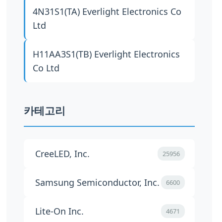
4N31S1(TA)
Everlight Electronics Co
Ltd
H11AA3S1(TB)
Everlight Electronics
Co Ltd
카테고리
CreeLED, Inc.
25956
Samsung Semiconductor, Inc.
6600
Lite-On Inc.
4671