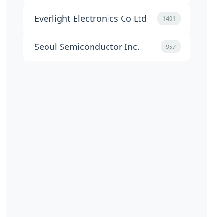
Everlight Electronics Co Ltd
1401
Seoul Semiconductor Inc.
957