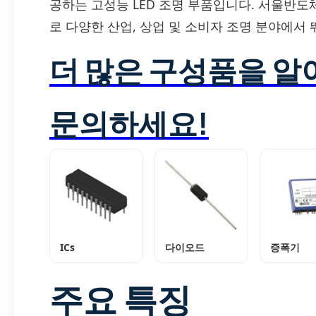
공하는 고성능 LED 조명 부품입니다. 서울반도
로 다양한 산업, 상업 및 소비자 조명 분야에서
더 많은 구성품을 
문의하세요!
ICs
다이오드
증폭기
주요 특징