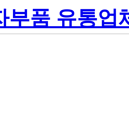
전자부품 유통업
508003-0000
 Semiconducto