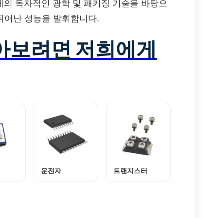
체의 독자적인 광학 및 패키징 기술을 바탕으
 뛰어난 성능을 발휘합니다.
알아보려면 저희에게
운전자
트랜지스터