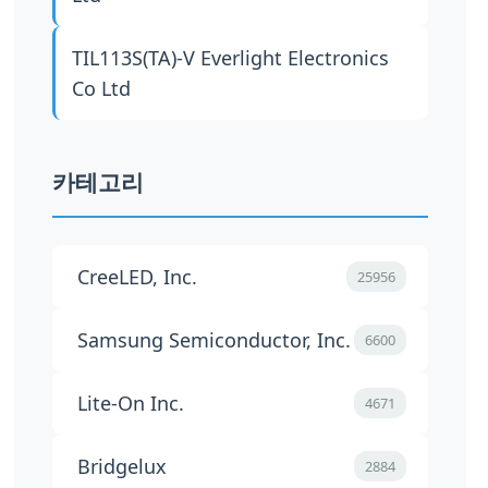
TIL113S(TA)-V
Everlight Electronics
Co Ltd
카테고리
CreeLED, Inc.
25956
Samsung Semiconductor, Inc.
6600
Lite-On Inc.
4671
Bridgelux
2884