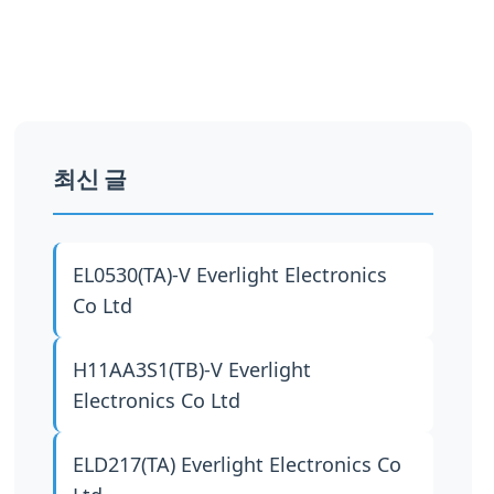
최신 글
EL0530(TA)-V
Everlight Electronics
Co Ltd
H11AA3S1(TB)-V
Everlight
Electronics Co Ltd
ELD217(TA)
Everlight Electronics Co