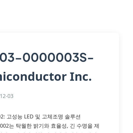
03-0000003S-
iconductor Inc.
12-03
P002: 고성능 LED 및 고체조명 솔루션
-0P002는 탁월한 밝기와 효율성, 긴 수명을 제