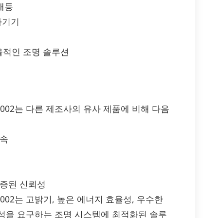
실내등
자기기
효율적인 조명 솔루션
S-0P002는 다른 제조사의 유사 제품에 비해 다음
광속
입증된 신뢰성
-0P002는 고밝기, 높은 에너지 효율성, 우수한
성을 요구하는 조명 시스템에 최적화된 솔루